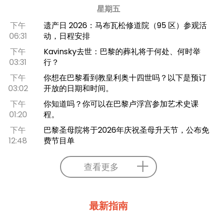
星期五
下午
遗产日 2026：马布瓦松修道院（95 区）参观活
06:31
动，日程安排
下午
Kavinsky去世：巴黎的葬礼将于何处、何时举
03:31
行？
下午
你想在巴黎看到教皇利奥十四世吗？以下是预订
03:02
开放的日期和时间。
下午
你知道吗？你可以在巴黎卢浮宫参加艺术史课
01:20
程。
下午
巴黎圣母院将于2026年庆祝圣母升天节，公布免
12:48
费节目单
查看更多
最新指南