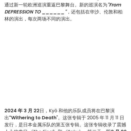
通过新一轮欧洲巡演重返巴黎舞台。新的巡演名为
"From
DEPRESSION TO ______"
，还包括在华沙、伦敦和柏
林的演出，每次两场不同的演出。
2024 年 3 月 22
日，Kyô 和他的乐队成员将在巴黎演
出
"Withering to Death
"。这张专辑于 2005 年 11 月 11 日
发行，是日本金属乐队的第五张专辑。这张专辑收录了震撼