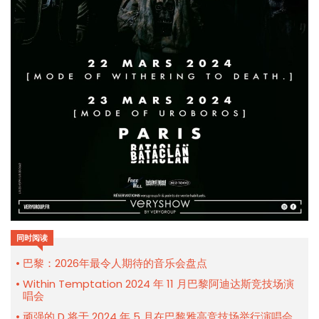
同时阅读
巴黎：2026年最令人期待的音乐会盘点
Within Temptation 2024 年 11 月巴黎阿迪达斯竞技场演
唱会
顽强的 D 将于 2024 年 5 月在巴黎雅高竞技场举行演唱会