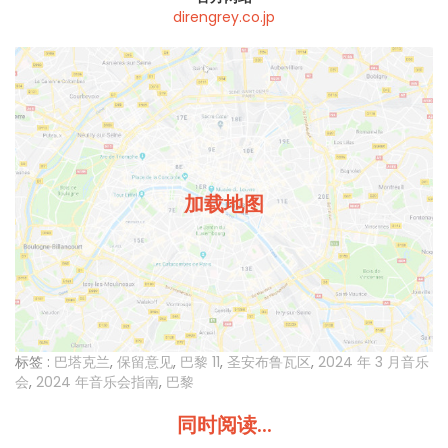
direngrey.co.jp
加载地图
标签 :
巴塔克兰
,
保留意见
,
巴黎 11
,
圣安布鲁瓦区
,
2024 年 3 月音乐
会
,
2024 年音乐会指南
,
巴黎
同时阅读...