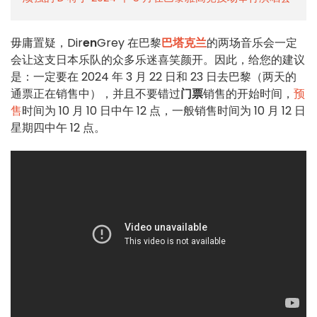
毋庸置疑，Dir
en
Grey 在巴黎
巴塔克兰
的两场音乐会一定
会让这支日本乐队的众多乐迷喜笑颜开。因此，给您的建议
是：一定要在 2024 年 3 月 22 日和 23 日去巴黎（两天的
通票正在销售中），并且不要错过
门票
销售的开始时间，
预
售
时间为 10 月 10 日中午 12 点，一般销售时间为 10 月 12 日
星期四中午 12 点。