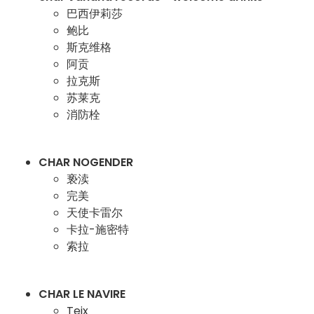
巴西伊莉莎
鲍比
斯克维格
阿贡
拉克斯
苏莱克
消防栓
CHAR NOGENDER
亵渎
完美
天使卡雷尔
卡拉-施密特
索拉
CHAR LE NAVIRE
Teix