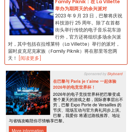
Family Piknik：在 La Villette
举办为期两天的余兴派对
2023 年 9 月 23 日，巴黎将庆祝
科技游行 25 周年。除了在首都
街头举行传统的电子音乐花车游
行外，官方还将组织多场余兴派
对，其中包括在拉维莱特（La Villette）举行的派对，
届时皮克尼克家族（Family Piknik）将在那里等您两
天！
[阅读更多]