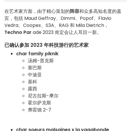
在艺术家方面，由于精心策划的
阵容
和众多高知名度的嘉
宾，包括 Maud Geffray、Dimmi、Popof、Flavio
Vedra、Coopex、S3A、RAG 和 Mila Dietrich，
Techno Par
ade 2023 肯定会让人耳目一新。
已确认参加 2023 年科技游行的艺术家
char family piknik
汤姆-普克斯
塞巴斯
中迪亚
基科
露西
尼古拉斯-摩尔
霍尔萨克斯
弗雷德 2-7
char soeurs malsaines x la vagabonde