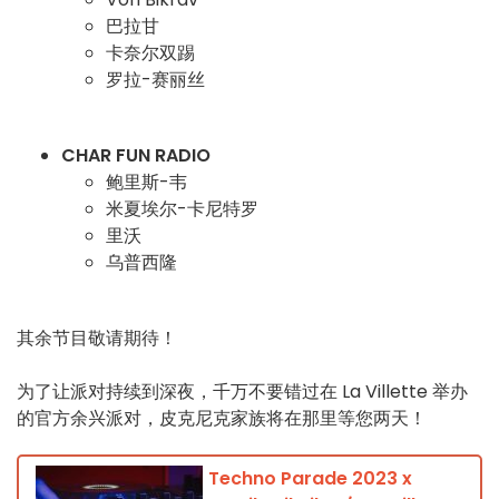
巴拉甘
卡奈尔双踢
罗拉-赛丽丝
CHAR FUN RADIO
鲍里斯-韦
米夏埃尔-卡尼特罗
里沃
乌普西隆
其余节目敬请期待！
为了让派对持续到深夜，千万不要错过在 La Villette 举办
的官方余兴派对，皮克尼克家族将在那里等您两天！
Techno Parade 2023 x