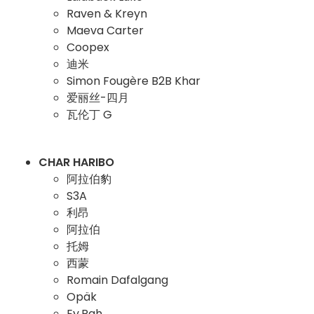
Raven & Kreyn
Maeva Carter
Coopex
迪米
Simon Fougère B2B Khar
爱丽丝-四月
瓦伦丁 G
CHAR HARIBO
阿拉伯豹
S3A
利昂
阿拉伯
托姆
西蒙
Romain Dafalgang
Opäk
Ey.Rah