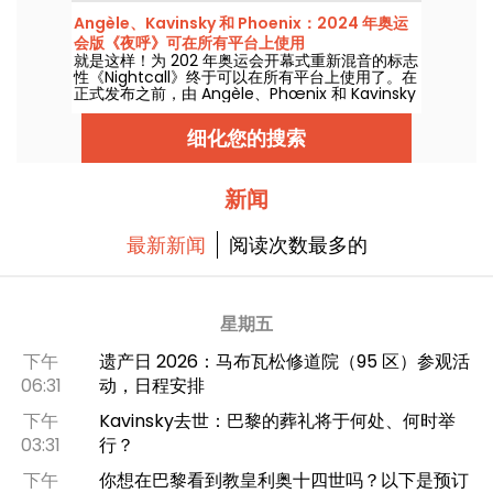
Angèle、Kavinsky 和 Phoenix：2024 年奥运
会版《夜呼》可在所有平台上使用
就是这样！为 202 年奥运会开幕式重新混音的标志
性《Nightcall》终于可以在所有平台上使用了。在
正式发布之前，由 Angèle、Phœnix 和 Kavinsky
制作的版本已经引起了轰动。
细化您的搜索
新闻
最新新闻
阅读次数最多的
星期五
下午
遗产日 2026：马布瓦松修道院（95 区）参观活
06:31
动，日程安排
下午
Kavinsky去世：巴黎的葬礼将于何处、何时举
03:31
行？
下午
你想在巴黎看到教皇利奥十四世吗？以下是预订