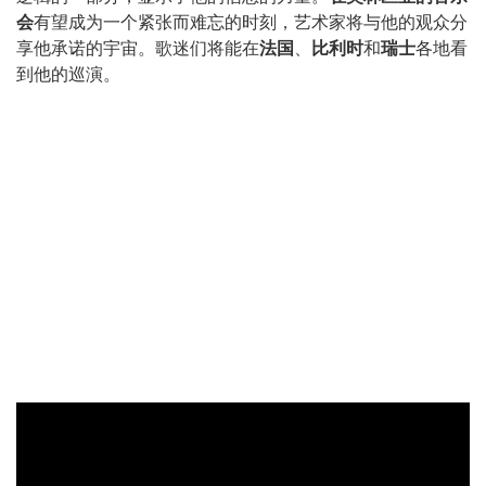
会
有望成为一个紧张而难忘的时刻，艺术家将与他的观众分
享他承诺的宇宙。歌迷们将能在
法国
、
比利时
和
瑞士
各地看
到他的巡演。