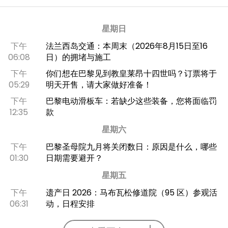
星期日
下午
法兰西岛交通：本周末（2026年8月15日至16
06:08
日）的拥堵与施工
下午
你们想在巴黎见到教皇莱昂十四世吗？订票将于
05:29
明天开售，请大家做好准备！
下午
巴黎电动滑板车：若缺少这些装备，您将面临罚
12:35
款
星期六
下午
巴黎圣母院九月将关闭数日：原因是什么，哪些
01:30
日期需要避开？
星期五
下午
遗产日 2026：马布瓦松修道院（95 区）参观活
06:31
动，日程安排