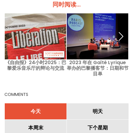
同时阅读...
《自由报》24小时2025：巴
2023 年在 Gaîté Lyrique
黎爱乐音乐厅的辩论与交流
举办的巴黎播客节：日期和节
目单
COMMENTS
今天
明天
本周末
下个星期