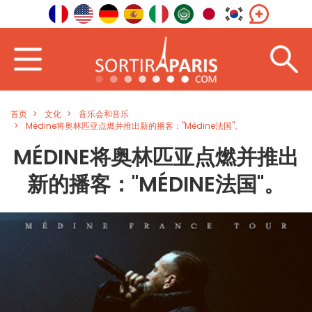
首页
文化
音乐会和音乐
Médine将奥林匹亚点燃并推出新的播客："Médine法国"。
MÉDINE将奥林匹亚点燃并推出
新的播客："MÉDINE法国"。