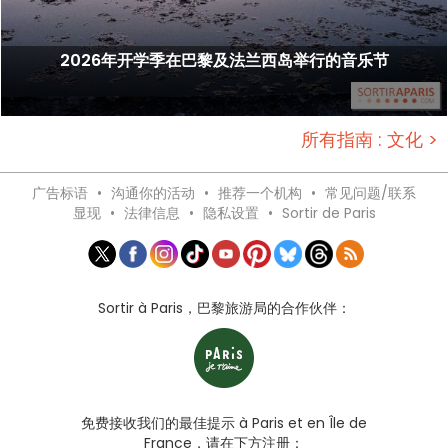
2026年开学季在巴黎及法兰西岛举行的音乐节
所有指南 : 文化 >
广告标语
•
沟通你的活动
•
推荐一个机构
•
常见问题/联系
显现
•
法律信息
•
隐私设置
•
Sortir de Paris
Sortir à Paris，巴黎旅游局的合作伙伴：
免费接收我们的最佳提示 à Paris et en Île de
France，请在下方注册：