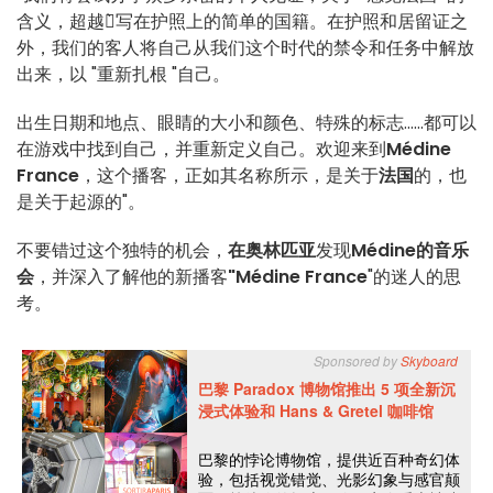
含义，超越了̀写在护照上的简单的国籍。在护照和居留证之
外，我们的客人将自己从我们这个时代的禁令和任务中解放
出来，以 "重新扎根 "自己。
出生日期和地点、眼睛的大小和颜色、特殊的标志......都可以
在游戏中找到自己，并重新定义自己。欢迎来到
Médine
France
，这个播客，正如其名称所示，是关于
法国
的，也
是关于起源的"。
不要错过这个独特的机会，
在奥林匹亚
发现
Médine的音乐
会
，并深入了解他的新播客
"Médine France
"的迷人的思
考。