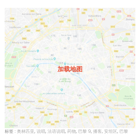
加载地图
标签 :
奥林匹亚
,
说唱
,
法语说唱
,
药物
,
巴黎 9
,
播客
,
安坦区
,
巴黎