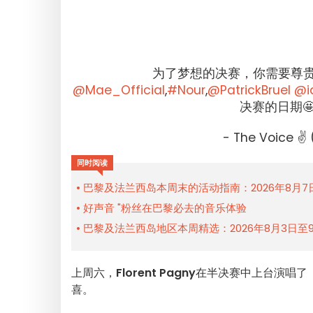
为了梦想的决赛，你需要尊
@Mae_Official
,
#Nour
,
@PatrickBruel
@i
决赛的日期
- The Voice ✌
同时阅读
巴黎及法兰西岛本周末的活动指南：2026年8月7
好声音 "粉丝在巴黎必去的音乐体验
巴黎及法兰西岛地区本周精选：2026年8月3日至
上周六，
Florent Pagny
在半决赛中上台演唱了《L
喜。