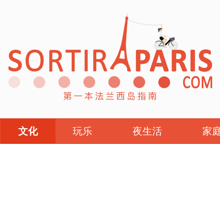
文化
玩乐
夜生活
家