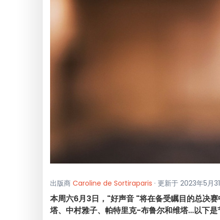
出版商
Caroline de Sortiraparis
· 更新于 2023年5月3
本周六6月3日，"好声音 "将在备受瞩目的总决
塔、中村雅子、帕特里克-布鲁尔和维塔...以下是