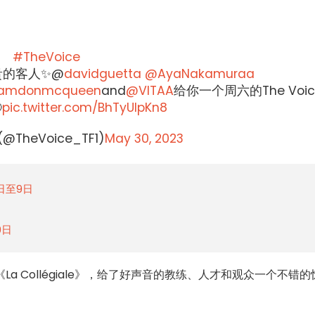
#TheVoice
贵的客人✨@
davidguetta
@AyaNakamuraa
amdonmcqueen
and
@VITAA
给你一个周六的The Voi

pic.twitter.com/BhTyUIpKn8
️ (@TheVoice_TF1)
May 30, 2023
日至9日
9日
a Collégiale》，给了好声音的教练、人才和观众一个不错的