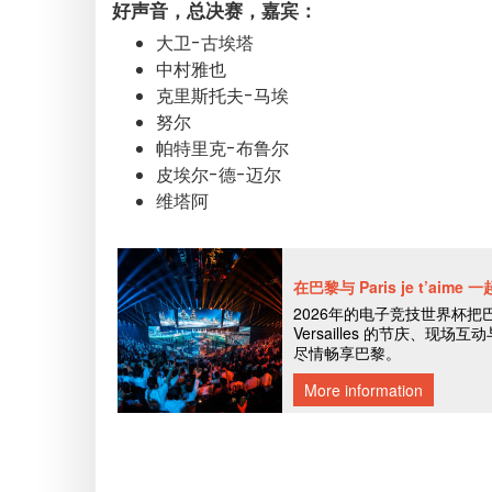
好声音，总决赛，嘉宾：
大卫-古埃塔
中村雅也
克里斯托夫-马埃
努尔
帕特里克-布鲁尔
皮埃尔-德-迈尔
维塔阿