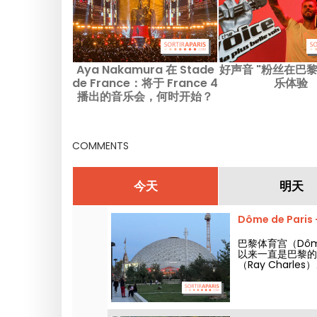
Aya Nakamura 在 Stade
好声音 "粉丝在巴
de France：将于 France 4
乐体验
播出的音乐会，何时开始？
COMMENTS
今天
明天
Dôme de Pari
巴黎体育宫（Dôme d
以来一直是巴黎的标
（Ray Charles
都曾在此举办过音