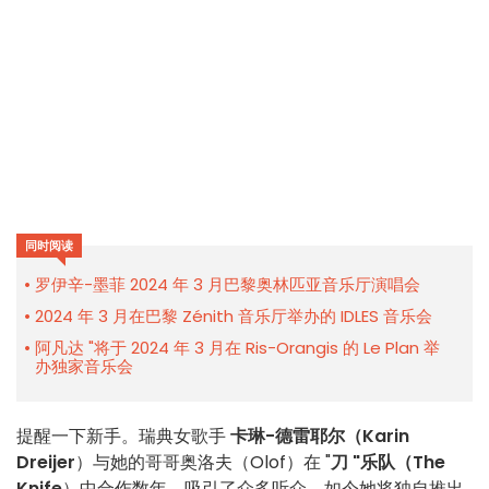
同时阅读
罗伊辛-墨菲 2024 年 3 月巴黎奥林匹亚音乐厅演唱会
2024 年 3 月在巴黎 Zénith 音乐厅举办的 IDLES 音乐会
阿凡达 "将于 2024 年 3 月在 Ris-Orangis 的 Le Plan 举
办独家音乐会
提醒一下新手。瑞典女歌手
卡琳-德雷耶尔（Karin
Dreijer
）与她的哥哥奥洛夫（Olof）在 "
刀 "乐队（The
Knife
）中合作数年，吸引了众多听众，如今她将独自推出