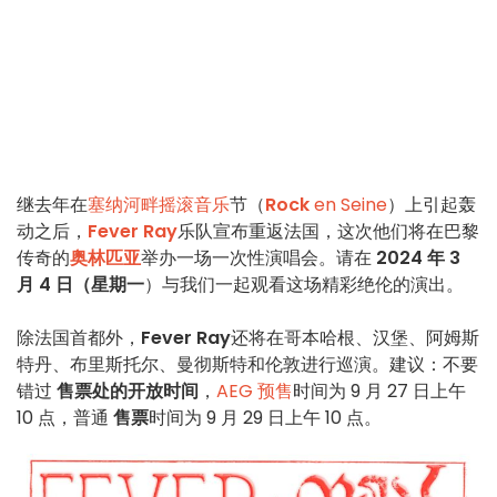
继去年在
塞纳河畔摇滚音乐
节（
Rock
en Seine
）上引起轰
动之后，
Fever Ray
乐队宣布重返法国，这次他们将在巴黎
传奇的
奥林匹亚
举办一场一次性演唱会。请在
2024 年 3
月 4 日（星期一
）与我们一起观看这场精彩绝伦的演出。
除法国首都外，
Fever Ray
还将在哥本哈根、汉堡、阿姆斯
特丹、布里斯托尔、曼彻斯特和伦敦进行巡演。建议：不要
错过
售票处的开放时间
，
AEG 预售
时间为 9 月 27 日上午
10 点，普通
售票
时间为 9 月 29 日上午 10 点。