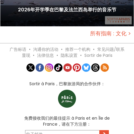
2026年开学季在巴黎及法兰西岛举行的音乐节
所有指南 : 文化 >
广告标语
•
沟通你的活动
•
推荐一个机构
•
常见问题/联系
显现
•
法律信息
•
隐私设置
•
Sortir de Paris
Sortir à Paris，巴黎旅游局的合作伙伴：
免费接收我们的最佳提示 à Paris et en Île de
France，请在下方注册：