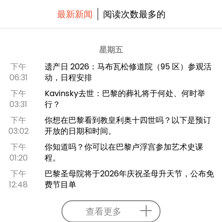
最新新闻
阅读次数最多的
星期五
下午
遗产日 2026：马布瓦松修道院（95 区）参观活
06:31
动，日程安排
下午
Kavinsky去世：巴黎的葬礼将于何处、何时举
03:31
行？
下午
你想在巴黎看到教皇利奥十四世吗？以下是预订
03:02
开放的日期和时间。
下午
你知道吗？你可以在巴黎卢浮宫参加艺术史课
01:20
程。
下午
巴黎圣母院将于2026年庆祝圣母升天节，公布免
12:48
费节目单
查看更多