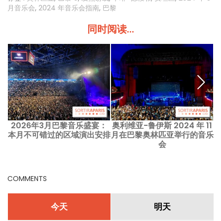
月音乐会
,
2024 年音乐会指南
,
巴黎
同时阅读...
2026年3月巴黎音乐盛宴：
奥利维亚-鲁伊斯 2024 年 11
本月不可错过的区域演出安排
月在巴黎奥林匹亚举行的音乐
会
COMMENTS
今天
明天