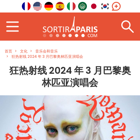
首页
文化
音乐会和音乐
狂热射线 2024 年 3 月巴黎奥林匹亚演唱会
狂热射线 2024 年 3 月巴黎奥
林匹亚演唱会