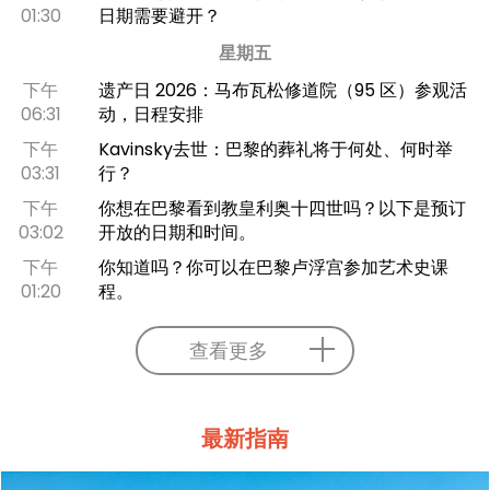
01:30
日期需要避开？
星期五
下午
遗产日 2026：马布瓦松修道院（95 区）参观活
06:31
动，日程安排
下午
Kavinsky去世：巴黎的葬礼将于何处、何时举
03:31
行？
下午
你想在巴黎看到教皇利奥十四世吗？以下是预订
03:02
开放的日期和时间。
下午
你知道吗？你可以在巴黎卢浮宫参加艺术史课
01:20
程。
查看更多
最新指南