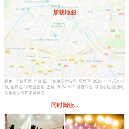
加载地图
标签 :
巴黎贝西
,
巴黎 12
,
巴黎雅高竞技场
,
贝西区
,
2024 年音乐会指
南
,
路易吉
,
演唱会指南
,
巴黎
,
2024 年 11 月音乐会
,
演唱会说唱指南
,
音乐会法语艺术家导游
同时阅读...