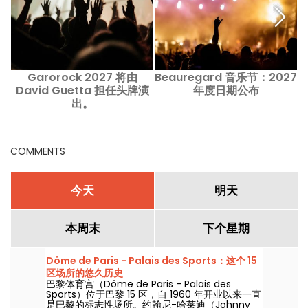
Garorock 2027 将由
Beauregard 音乐节：2027
David Guetta 担任头牌演
年度日期公布
出。
COMMENTS
今天
明天
本周末
下个星期
Dôme de Paris - Palais des Sports：这个 15
区场所的悠久历史
巴黎体育宫（Dôme de Paris - Palais des
Sports）位于巴黎 15 区，自 1960 年开业以来一直
是巴黎的标志性场所。约翰尼-哈莱迪（Johnny