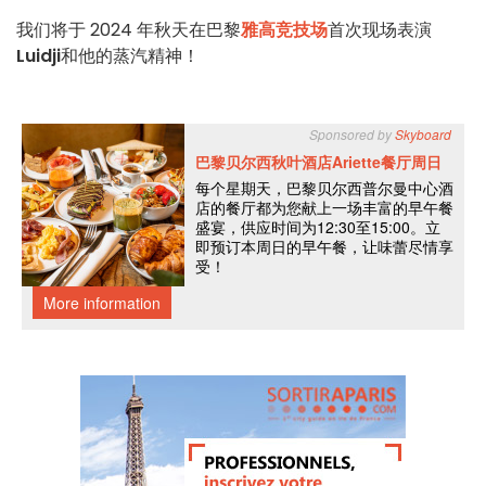
我们将于 2024 年秋天在巴黎
雅高竞技场
首次现场表演
Luidji
和他的蒸汽精神！