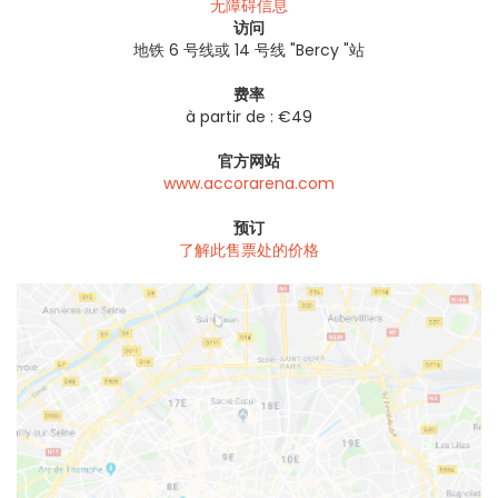
无障碍信息
访问
地铁 6 号线或 14 号线 "Bercy "站
费率
à partir de : €49
官方网站
www.accorarena.com
预订
了解此售票处的价格