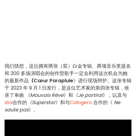
我们猜想，这位拥有两张（双）白金专辑、两项音乐奖提名
和 200 多场演唱会的创作型歌手一定会利用这次机会为她
的最新作品
《Cœur Parapluie
》进行现场辩护。这张专辑
于 2023 年 9 月 1 日发行，是这位艺术家的第四张专辑，收
录了单曲
《Mauvais Rêve
》和
《Je partirai
》，以及与
Izïa
合作的
《Superstar
》和与
Calogero
合作的《
Ne
saute pas
》。