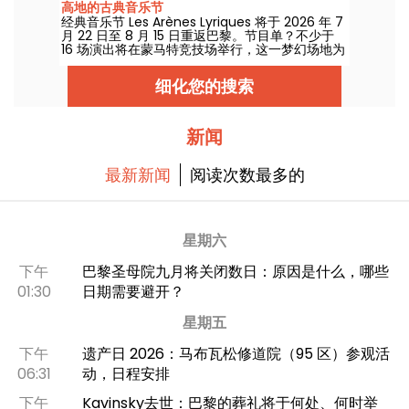
高地的古典音乐节
经典音乐节 Les Arènes Lyriques 将于 2026 年 7
月 22 日至 8 月 15 日重返巴黎。节目单？不少于
16 场演出将在蒙马特竞技场举行，这一梦幻场地为
聆听经典乐章提供了理想背景。
细化您的搜索
新闻
最新新闻
阅读次数最多的
星期六
下午
巴黎圣母院九月将关闭数日：原因是什么，哪些
01:30
日期需要避开？
星期五
下午
遗产日 2026：马布瓦松修道院（95 区）参观活
06:31
动，日程安排
下午
Kavinsky去世：巴黎的葬礼将于何处、何时举