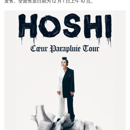
发售。全面售票日期为 12 月 1 日上午 10 点。