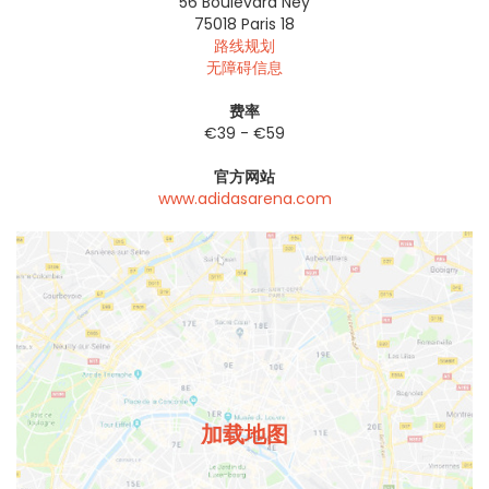
56 Boulevard Ney
75018
Paris 18
路线规划
无障碍信息
费率
€39 - €59
官方网站
www.adidasarena.com
加载地图