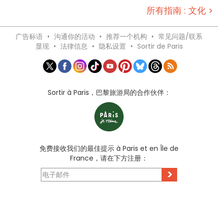
所有指南 : 文化 >
广告标语
•
沟通你的活动
•
推荐一个机构
•
常见问题/联系
显现
•
法律信息
•
隐私设置
•
Sortir de Paris
Sortir à Paris，巴黎旅游局的合作伙伴：
免费接收我们的最佳提示 à Paris et en Île de
France，请在下方注册：
>