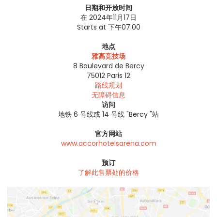
日期和开放时间
在 2024年11月17日
Starts at 下午07:00
地点
雅高竞技场
8 Boulevard de Bercy
75012
Paris 12
路线规划
无障碍信息
访问
地铁 6 号线或 14 号线 "Bercy "站
官方网站
www.accorhotelsarena.com
预订
了解此售票处的价格