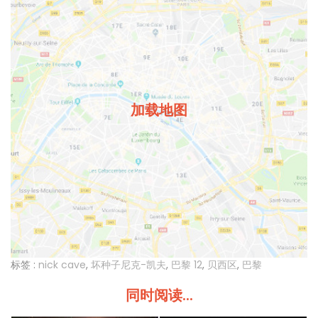
加载地图
标签 :
nick cave
,
坏种子尼克-凯夫
,
巴黎 12
,
贝西区
,
巴黎
同时阅读...