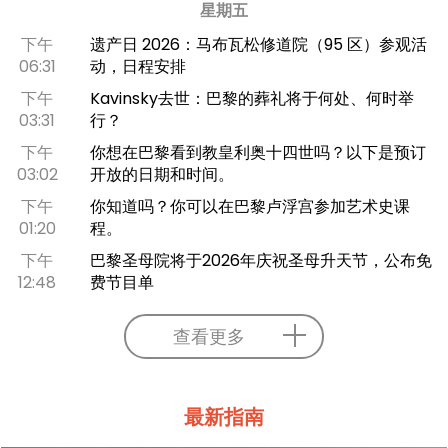
星期五
下午
遗产日 2026：马布瓦松修道院（95 区）参观活
06:31
动，日程安排
下午
Kavinsky去世：巴黎的葬礼将于何处、何时举
03:31
行？
下午
你想在巴黎看到教皇利奥十四世吗？以下是预订
03:02
开放的日期和时间。
下午
你知道吗？你可以在巴黎卢浮宫参加艺术史课
01:20
程。
下午
巴黎圣母院将于2026年庆祝圣母升天节，公布免
12:48
费节目单
查看更多
最新指南