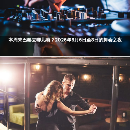
本周末巴黎去哪儿嗨？2026年8月6日至8日的舞会之夜