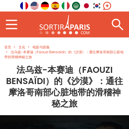
首页
文化
电影与剧集
法乌兹-本赛迪（Faouzi Bensaïdi）的《沙漠》：通往摩洛哥南部心脏地
带的滑稽神秘之旅
法乌兹-本赛迪（FAOUZI
BENSAÏDI）的《沙漠》：通往
摩洛哥南部心脏地带的滑稽神
秘之旅