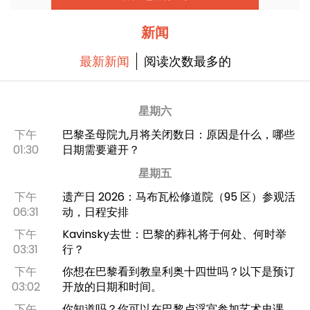
新闻
最新新闻
阅读次数最多的
星期六
下午
巴黎圣母院九月将关闭数日：原因是什么，哪些
01:30
日期需要避开？
星期五
下午
遗产日 2026：马布瓦松修道院（95 区）参观活
06:31
动，日程安排
下午
Kavinsky去世：巴黎的葬礼将于何处、何时举
03:31
行？
下午
你想在巴黎看到教皇利奥十四世吗？以下是预订
03:02
开放的日期和时间。
下午
你知道吗？你可以在巴黎卢浮宫参加艺术史课