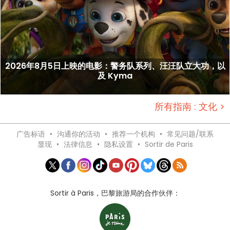
2026年8月5日上映的电影：警务队系列、汪汪队立大功，以
及 Kyma
所有指南 : 文化 >
广告标语
•
沟通你的活动
•
推荐一个机构
•
常见问题/联系
显现
•
法律信息
•
隐私设置
•
Sortir de Paris
Sortir à Paris，巴黎旅游局的合作伙伴：