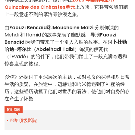
Quinzaine des Cinéastes单元
上放映，它将带领我们踏
上一段意想不到的摩洛哥沙漠之旅。
由
Faouzi Bensaïdi
和
Mouchcine Malzi
分别饰演的
Mehdi 和 Hamid 的故事充满了幽默感，导演
Faouzi
Bensaïdi
为我们带来了一个引人入胜的故事。在
阿卜杜勒
哈迪-塔尔比（Abdelhadi Talbi
）饰演的伊瓦代
（l'Evadé）的陪伴下，他们带我们踏上了一段充满奇遇和
惊喜发现的旅程。
沙漠》
还探讨了更深层次的主题，如对意义的探寻和对日常
生活的质疑。在旅途中，迈赫迪和哈米德遇到了神秘的经
历，这些经历动摇了他们对世界的看法，使他们对自身的存
在产生了怀疑。
同时阅读
巴黎顶级影院