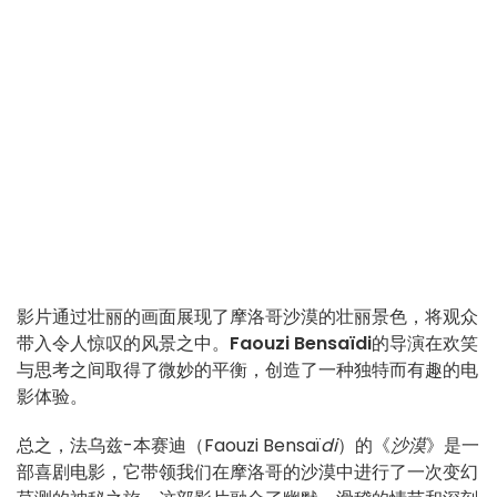
影片通过壮丽的画面展现了摩洛哥沙漠的壮丽景色，将观众
带入令人惊叹的风景之中。
Faouzi Bensaïdi
的导演在欢笑
与思考之间取得了微妙的平衡，创造了一种独特而有趣的电
影体验。
总之，法乌兹-本赛迪（Faouzi Bensaï
di
）的《
沙漠
》是一
部喜剧电影，它带领我们在摩洛哥的沙漠中进行了一次变幻