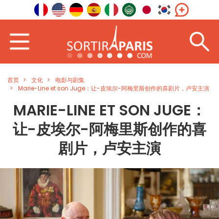
首页
文化
电影与剧集
Marie-Line et son Juge：让-皮埃尔-阿梅里斯创作的喜剧片，卢安主演
MARIE-LINE ET SON JUGE：
让-皮埃尔-阿梅里斯创作的喜
剧片，卢安主演