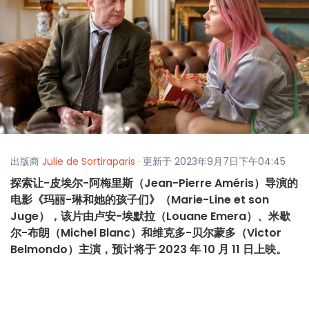
出版商
Julie de Sortiraparis
· 更新于 2023年9月7日下午04:45
探索让-皮埃尔-阿梅里斯（Jean-Pierre Améris）导演的
电影《玛丽-琳和她的孩子们》（Marie-Line et son
Juge），该片由卢安-埃默拉（Louane Emera）、米歇
尔-布朗（Michel Blanc）和维克多-贝尔蒙多（Victor
Belmondo）主演，预计将于 2023 年 10 月 11 日上映。