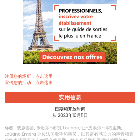
注册您的场所，点击这里
宣传您的活动，点击这里
实用信息
日期和开放时间
从 2023年10月11日
标签 :
戏剧喜剧
,
米歇尔-布朗
,
Louane
,
让-皮埃尔-阿梅里斯
,
Louane Emera 这位法国歌手和演员，以其富有感染力的声音和真