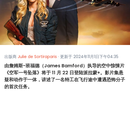
出版商
Julie de Sortiraparis
· 更新于 2024年11月1日下午04:35
由詹姆斯-班福德（James Bamford）执导的空中惊悚片
《空军一号坠落》将于 11 月 22 日登陆派拉蒙+。影片集悬
疑和动作于一体，讲述了一名特工在飞行途中遭遇恐怖分子
的首次任务。