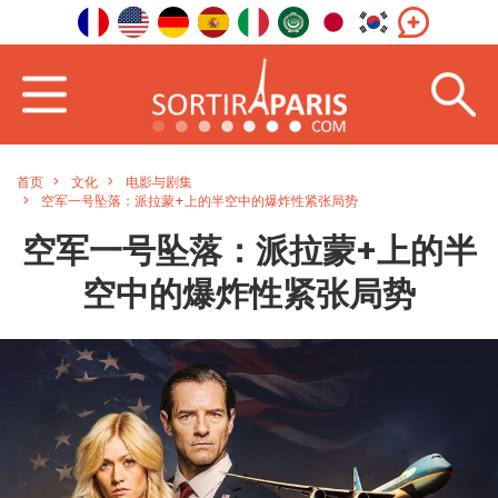
首页
文化
电影与剧集
空军一号坠落：派拉蒙+上的半空中的爆炸性紧张局势
空军一号坠落：派拉蒙+上的半
空中的爆炸性紧张局势