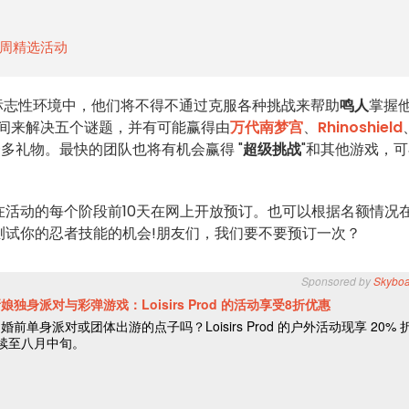
日一周精选活动
标志性环境中，他们将不得不通过克服各种挑战来帮助
鸣人
掌握
时间来解决五个谜题，并有可能赢得由
万代南梦宫
、
Rhinoshield
多礼物。最快的团队也将有机会赢得 "
超级挑战
"和其他游戏，
活动的每个阶段前10天在网上开放预订。也可以根据名额情况
测试你的忍者技能的机会!朋友们，我们要不要预订一次？