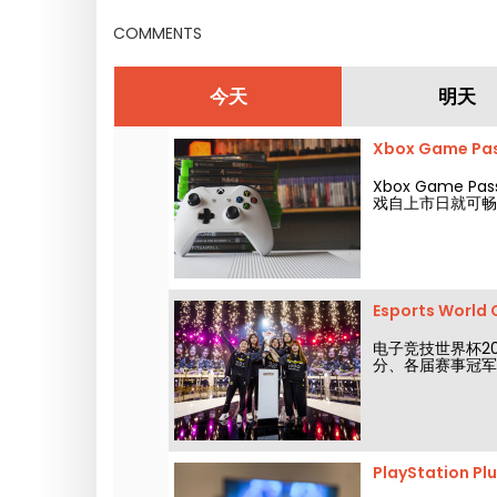
COMMENTS
今天
明天
Xbox Game 
Xbox Game 
戏自上市日就可畅
Esports Wor
电子竞技世界杯2
分、各届赛事冠军
PlayStatio