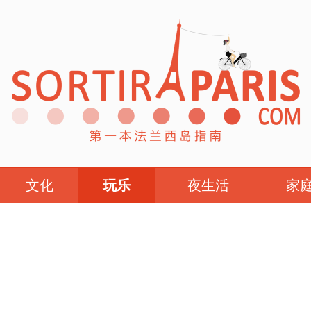
文化
玩乐
夜生活
家