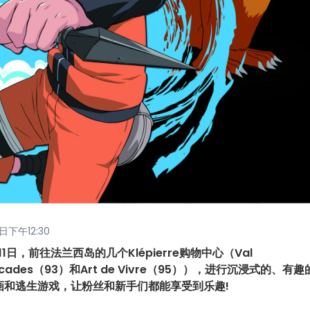
日下午12:30
日，前往法兰西岛的几个Klépierre购物中心（Val
s Arcades（93）和Art de Vivre（95）），进行沉浸式的、有
画和逃生游戏，让粉丝和新手们都能享受到乐趣!