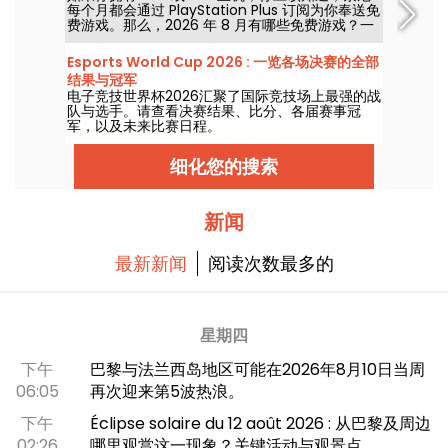
每个月都会通过 PlayStation Plus 订阅为你奉送免
费游戏。那么，2026 年 8 月有哪些免费游戏？一
起来看看本月的精选。
Esports World Cup 2026 : 一览各场决赛的全部
结果与冠军
电子竞技世界杯2026汇聚了国际竞技场上最强的战
队与选手。请查看决赛结果、比分、各届赛事冠
军，以及未来比赛日程。
细化您的搜索
新闻
最新新闻
阅读次数最多的
星期四
下午
巴黎与法兰西岛地区可能在2026年8月10日当周
06:05
再次迎来第5波热浪。
下午
Éclipse solaire du 12 août 2026 : 从巴黎及周边
02:26
哪里观赏这一现象？关键活动与观景点