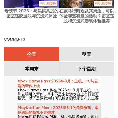
母亲节 2026：与妈妈共度的
在蒙马特附近及其周边，可以
D
密室逃脱游戏与沉浸式体验
体验哪些有趣的活动？密室逃
脱和沉浸式游戏体验推荐
COMMENTS
今天
明天
本周末
下个星期
Xbox Game Pass 2026年8月：主机、PC与云
端的新作上线
Xbox Game Pass 将在 2026 年 8 月于主机、PC
和云端引入新作，其中不乏多款游戏自上市日就可
畅玩。以下是微软为订阅该服务的玩家公布的主要
新增内容。
PlayStation Plus：2026年8月的免费游戏，索
尼送出的豪礼不容错过
如果你拥有 PS4 或 PS5 主机，你应该知道，索尼