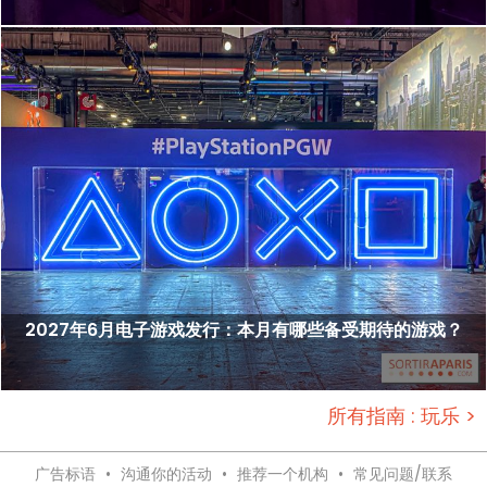
2027年6月电子游戏发行：本月有哪些备受期待的游戏？
所有指南 : 玩乐 >
广告标语
•
沟通你的活动
•
推荐一个机构
•
常见问题/联系