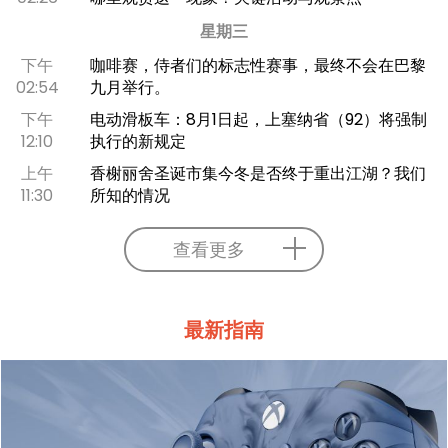
星期三
下午
咖啡赛，侍者们的标志性赛事，最终不会在巴黎
02:54
九月举行。
下午
电动滑板车：8月1日起，上塞纳省（92）将强制
12:10
执行的新规定
上午
香榭丽舍圣诞市集今冬是否终于重出江湖？我们
11:30
所知的情况
查看更多
最新指南