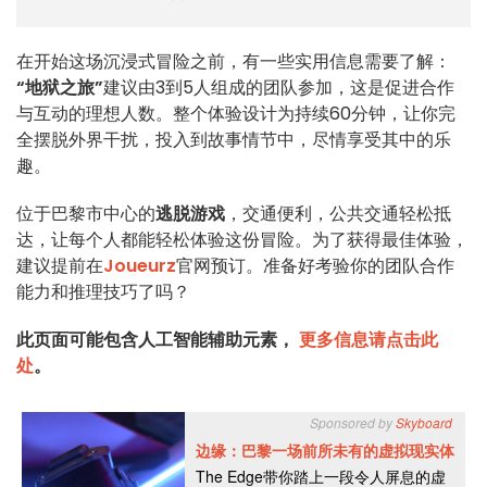
在开始这场沉浸式冒险之前，有一些实用信息需要了解：
“地狱之旅”
建议由3到5人组成的团队参加，这是促进合作
与互动的理想人数。整个体验设计为持续60分钟，让你完
全摆脱外界干扰，投入到故事情节中，尽情享受其中的乐
趣。
位于巴黎市中心的
逃脱游戏
，交通便利，公共交通轻松抵
达，让每个人都能轻松体验这份冒险。为了获得最佳体验，
建议提前在
Joueurz
官网预订。准备好考验你的团队合作
能力和推理技巧了吗？
此页面可能包含人工智能辅助元素，
更多信息请点击此
处
。