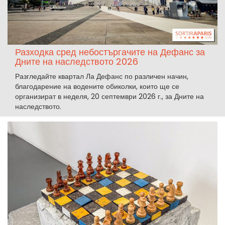
Разходка сред небостъргачите на Дефанс за
Дните на наследството 2026
Разгледайте квартал Ла Дефанс по различен начин,
благодарение на водените обиколки, които ще се
организират в неделя, 20 септември 2026 г., за Дните на
наследството.