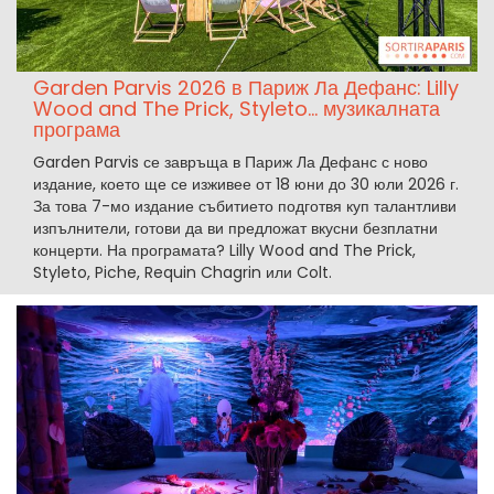
Garden Parvis 2026 в Париж Ла Дефанс: Lilly
Wood and The Prick, Styleto… музикалната
програма
Garden Parvis се завръща в Париж Ла Дефанс с ново
издание, което ще се изживее от 18 юни до 30 юли 2026 г.
За това 7-мо издание събитието подготвя куп талантливи
изпълнители, готови да ви предложат вкусни безплатни
концерти. На програмата? Lilly Wood and The Prick,
Styleto, Piche, Requin Chagrin или Colt.