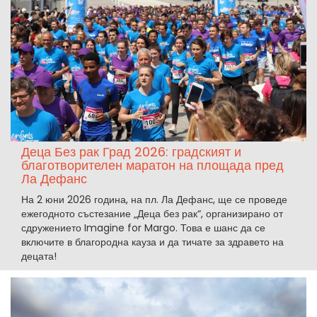
Деца Без рак Град 2026: градският и
благотворителен маратон на площада пред
Ла Дефанс
На 2 юни 2026 година, на пл. Ла Дефанс, ще се проведе
ежегодното състезание „Деца без рак“, организирано от
сдружението Imagine for Margo. Това е шанс да се
включите в благородна кауза и да тичате за здравето на
децата!