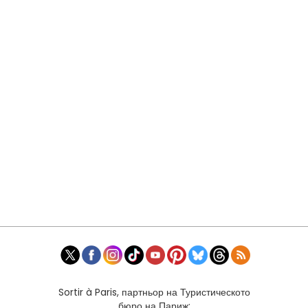
Sortir à Paris, партньор на Туристическото
бюро на Париж: