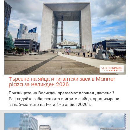
Търсене на яйца и гигантски заек в Männer
plaza за Великден 2026
Празниците на Великден превземат площад „дафенс“!
Разгледайте забавленията и игрите с яйца, организирани
за най-малките на 1-и и 4-и април 2026 г.