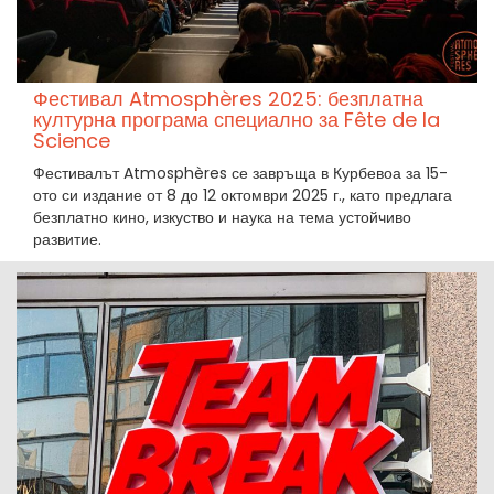
Фестивал Atmosphères 2025: безплатна
културна програма специално за Fête de la
Science
Фестивалът Atmosphères се завръща в Курбевоа за 15-
ото си издание от 8 до 12 октомври 2025 г., като предлага
безплатно кино, изкуство и наука на тема устойчиво
развитие.