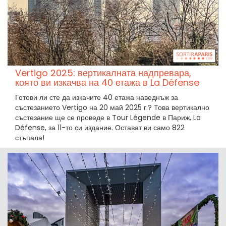
Vertigo 2025: вертикалната надпревара,
която ви изкачва на 40 етажа в La Défense
Готови ли сте да изкачите 40 етажа наведнъж за
състезанието Vertigo на 20 май 2025 г.? Това вертикално
състезание ще се проведе в Tour Légende в Париж, La
Défense, за 11-то си издание. Остават ви само 822
стъпала!