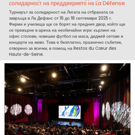
солидарност на преддверието на La Défense
Турнирът за солидарност на Лигата на отбраната се
завръща в Ла Дефанс от 16 до 18 септември 2025 г.
Фирми и училища ще се борят на предния двор, който ще
се превърне в арена на необичайни игри: кърлинг на
офис столове, човешки футбол на маса, диджей сетове и
концерти на живо. Това е безплатно, празнично събитие,
отворено за всички, в помощ на Restos du Cœur des
Hauts-de-Seine.