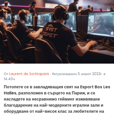
От
Laurent de Sortiraparis
· Актуализирано 5 април 2023г. в
14:40ч.
Потопете се в завладяващия свят на Esport Box Les
Halles, разположен в сърцето на Париж, и се
насладете на несравнимо гейминг изживяване
благодарение на най-модерните игрални зали и
оборудване от най-висок клас за любителите на