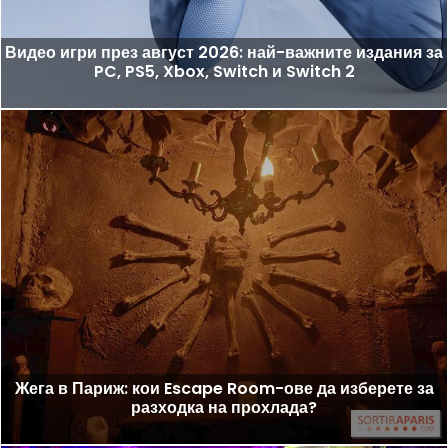
Видео игри през август 2026: най-важните издания за
PC, PS5, Xbox, Switch и Switch 2
Жега в Париж: кои Escape Room-ове да изберете за
разходка на прохлада?