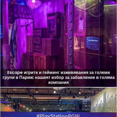
Escape игрите и гейминг изживявания за големи
групи в Париж: нашият избор за забавление в голяма
компания