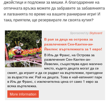
джойстици и подложки за мишки. А благодарение на
оптичната връзка можете да забравите за забавянията
и лагванията по време на вашите ранкирани игри! И
така, приятели, ще резервирате ли своята кутия?