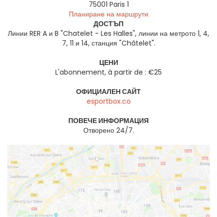
75001
Paris 1
Планиране на маршрути
ДОСТЪП
Линии RER A и B "Chatelet - Les Halles", линии на метрото 1, 4,
7, 11 и 14, станция "Châtelet".
ЦЕНИ
L'abonnement, à partir de : €25
ОФИЦИАЛЕН САЙТ
esportbox.co
ПОВЕЧЕ ИНФОРМАЦИЯ
Отворено 24/7.