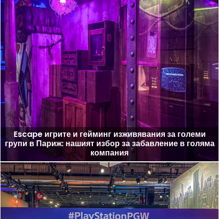
Escape игрите и гейминг изживявания за големи
групи в Париж: нашият избор за забавление в голяма
компания