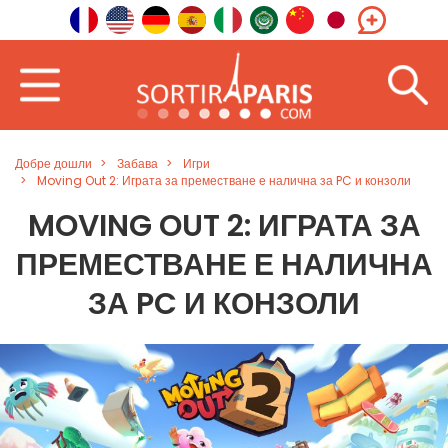
Добре дошли
Забава
Игри
Moving Out 2: Играта за преместване е налична за PC и конзоли
MOVING OUT 2: ИГРАТА ЗА
ПРЕМЕСТВАНЕ Е НАЛИЧНА
ЗА PC И КОНЗОЛИ