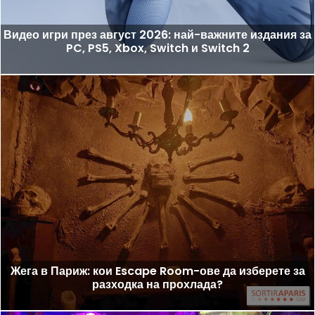
Видео игри през август 2026: най-важните издания за
PC, PS5, Xbox, Switch и Switch 2
Жега в Париж: кои Escape Room-ове да изберете за
разходка на прохлада?