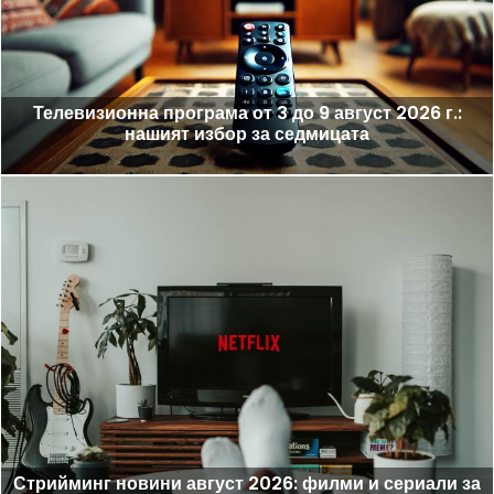
Телевизионна програма от 3 до 9 август 2026 г.:
нашият избор за седмицата
Стрийминг новини август 2026: филми и сериали за