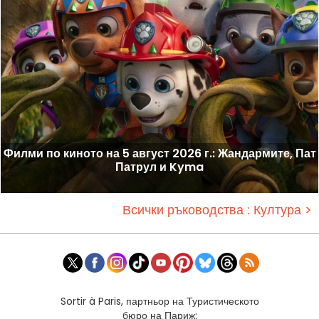
Филми по киното на 5 август 2026 г.: Жандармите, Пат
Патрул и Kyma
Всички ръководства : Култура >
Sortir à Paris, партньор на Туристическото
бюро на Париж: