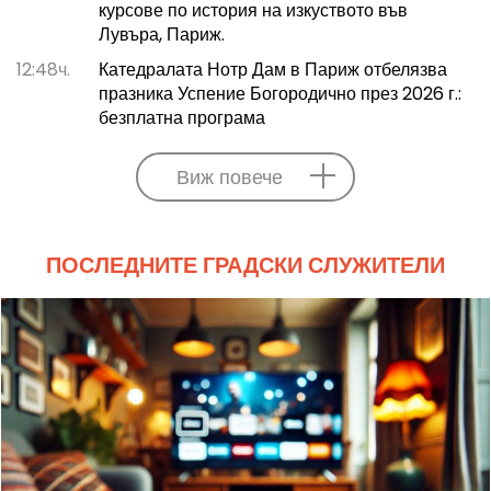
курсове по история на изкуството във
Лувъра, Париж.
12:48ч.
Катедралата Нотр Дам в Париж отбелязва
празника Успение Богородично през 2026 г.:
безплатна програма
Виж повече
ПОСЛЕДНИТЕ ГРАДСКИ СЛУЖИТЕЛИ