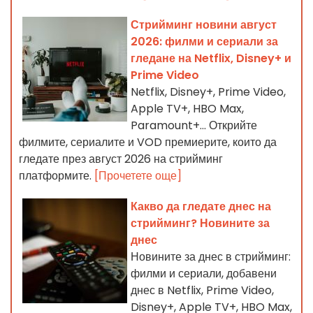
Стрийминг новини август
2026: филми и сериали за
гледане на Netflix, Disney+ и
Prime Video
Netflix, Disney+, Prime Video,
Apple TV+, HBO Max,
Paramount+... Открийте
филмите, сериалите и VOD премиерите, които да
гледате през август 2026 на стрийминг
платформите.
[Прочетете още]
Какво да гледате днес на
стрийминг? Новините за
днес
Новините за днес в стрийминг:
филми и сериали, добавени
днес в Netflix, Prime Video,
Disney+, Apple TV+, HBO Max,