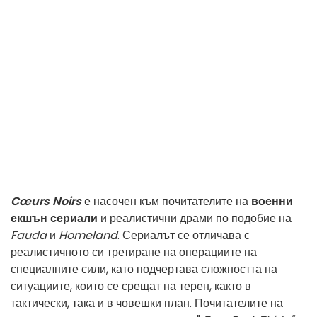
Cœurs Noirs
е насочен към почитателите на
военни
екшън сериали
и реалистични драми по подобие на
Fauda
и
Homeland
. Сериалът се отличава с
реалистичното си третиране на операциите на
специалните сили, като подчертава сложността на
ситуациите, които се срещат на терен, както в
тактически, така и в човешки план. Почитателите на