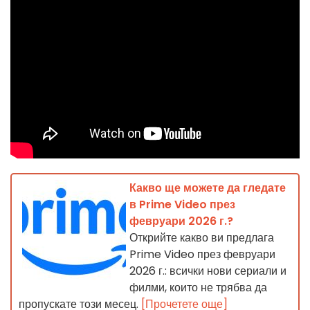
Какво ще можете да гледате
в Prime Video през
февруари 2026 г.?
Открийте какво ви предлага
Prime Video през февруари
2026 г.: всички нови сериали и
филми, които не трябва да
пропускате този месец.
[Прочетете още]