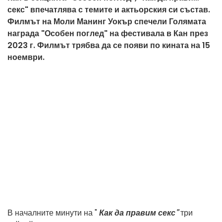
секс" впечатлява с темите и актьорския си състав.
Филмът на Моли Манинг Уокър спечели Голямата
награда "Особен поглед" на фестивала в Кан през
2023 г. Филмът трябва да се появи по кината на 15
ноември.
В началните минути на "
Как да правим секс"
три