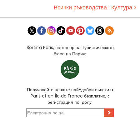
Всички ръководства : Култура >
Sortir à Paris, партньор на Туристическото
бюро на Париж:
Получавайте нашите най-добри съвети à
Paris et en Île de France безплатно, с
регистрация по-долу:
>