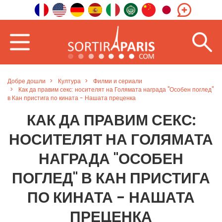
Добре дошли
Култура
Филми и сериали
Как да правим секс: носителят на Голямата награда "Особен поглед"
в Кан пристига по кината - Нашата преценка
КАК ДА ПРАВИМ СЕКС:
НОСИТЕЛЯТ НА ГОЛЯМАТА
НАГРАДА "ОСОБЕН
ПОГЛЕД" В КАН ПРИСТИГА
ПО КИНАТА - НАШАТА
ПРЕЦЕНКА