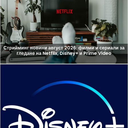
Стрийминг новини август 2026: филми и сериали за
гледане на Netflix, Disney+ и Prime Video