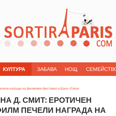
КУЛТУРА
ЗАБАВА
НОЩ
СЕМЕЙСТВ
 печели награда на филмовия фестивал в Шанз-Елизе
НА Д. СМИТ: ЕРОТИЧЕН
ИЛМ ПЕЧЕЛИ НАГРАДА НА