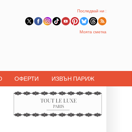
Последвай ни :
Моята сметка
О
ОФЕРТИ
ИЗВЪН ПАРИЖ