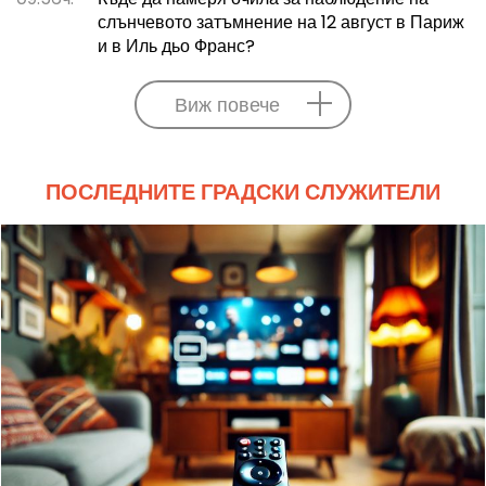
слънчевото затъмнение на 12 август в Париж
и в Иль дьо Франс?
Виж повече
ПОСЛЕДНИТЕ ГРАДСКИ СЛУЖИТЕЛИ