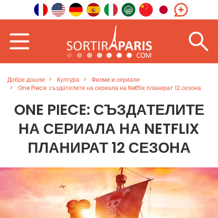
Добре дошли
Култура
Филми и сериали
One Piece: създателите на сериала на Netflix планират 12 сезона
ONE PIECE: СЪЗДАТЕЛИТЕ
НА СЕРИАЛА НА NETFLIX
ПЛАНИРАТ 12 СЕЗОНА