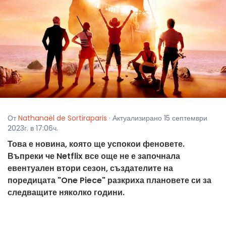
От
Nathanaël de Sortiraparis
· Актуализирано 15 септември
2023г. в 17:06ч.
Това е новина, която ще успокои феновете.
Въпреки че Netflix все още не е започнала
евентуален втори сезон, създателите на
поредицата "One Piece" разкриха плановете си за
следващите няколко години.