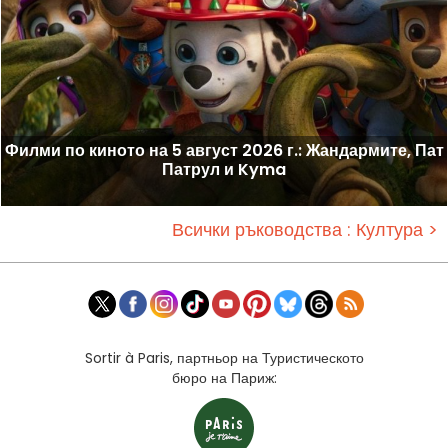
Филми по киното на 5 август 2026 г.: Жандармите, Пат
Патрул и Kyma
Всички ръководства : Култура >
Sortir à Paris, партньор на Туристическото
бюро на Париж: