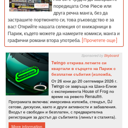
поредицата One Piece или
друга речна манга, без да
застрашите портмонето си, това ръководство е за
вас! Открийте нашата селекция от книжарници в
Париж, където можете да намерите комикси, манга и
графични романи втора употреба.
[Прочетете още]