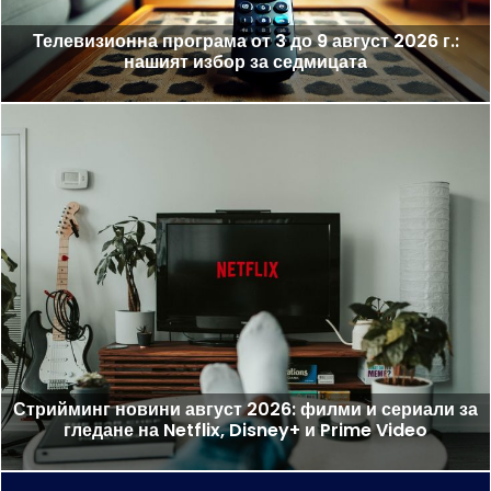
Телевизионна програма от 3 до 9 август 2026 г.:
нашият избор за седмицата
Стрийминг новини август 2026: филми и сериали за
гледане на Netflix, Disney+ и Prime Video