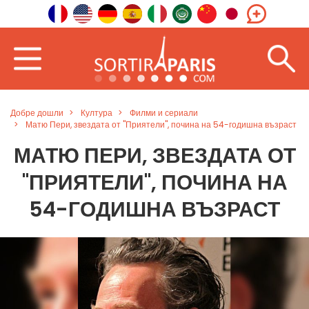
Добре дошли
Култура
Филми и сериали
Матю Пери, звездата от "Приятели", почина на 54-годишна възраст
МАТЮ ПЕРИ, ЗВЕЗДАТА ОТ
"ПРИЯТЕЛИ", ПОЧИНА НА
54-ГОДИШНА ВЪЗРАСТ