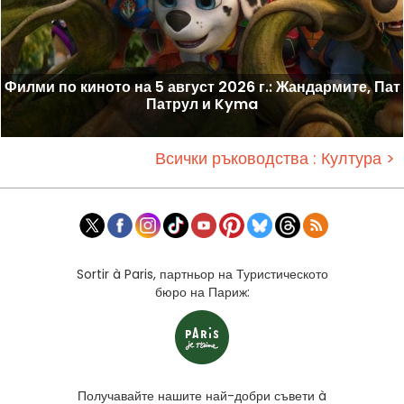
Филми по киното на 5 август 2026 г.: Жандармите, Пат
Патрул и Kyma
Всички ръководства : Култура >
Sortir à Paris, партньор на Туристическото
бюро на Париж:
Получавайте нашите най-добри съвети à