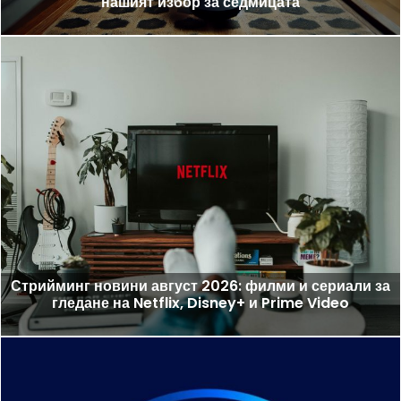
нашият избор за седмицата
Стрийминг новини август 2026: филми и сериали за
гледане на Netflix, Disney+ и Prime Video