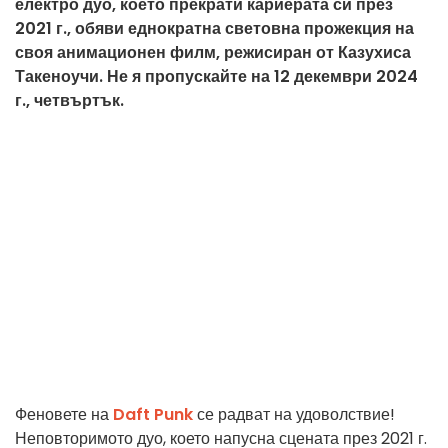
електро дуо, което прекрати кариерата си през
2021 г., обяви еднократна световна прожекция на
своя анимационен филм, режисиран от Казухиса
Такеноучи. Не я пропускайте на 12 декември 2024
г., четвъртък.
Феновете на
Daft Punk
се радват на удоволствие!
Неповторимото дуо, което напусна сцената през 2021 г.