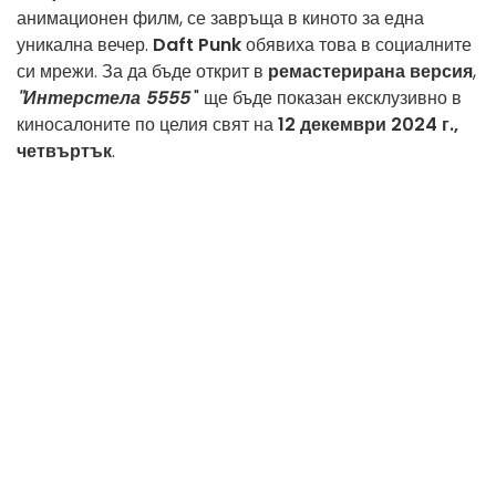
анимационен филм, се завръща в киното за една
уникална вечер.
Daft Punk
обявиха това в социалните
си мрежи. За да бъде открит в
ремастерирана версия
,
"Интерстела 5555
" ще бъде показан ексклузивно в
киносалоните по целия свят на
12 декември 2024 г.,
четвъртък
.