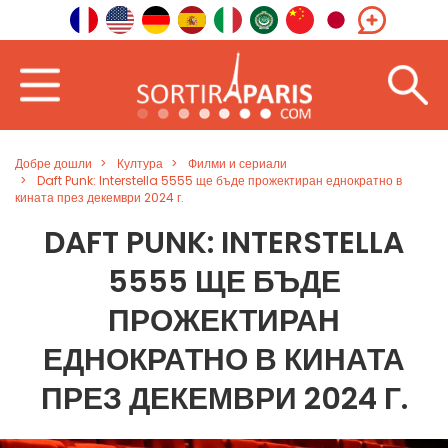
Добре дошли
Култура
Филми и сериали
Daft Punk: Interstella 5555 ще бъде прожектиран еднократно в
кината през декември 2024 г.
DAFT PUNK: INTERSTELLA
5555 ЩЕ БЪДЕ
ПРОЖЕКТИРАН
ЕДНОКРАТНО В КИНАТА
ПРЕЗ ДЕКЕМВРИ 2024 Г.