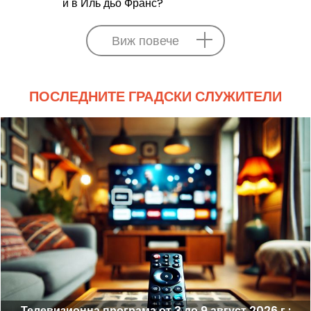
и в Иль дьо Франс?
Виж повече
ПОСЛЕДНИТЕ ГРАДСКИ СЛУЖИТЕЛИ
Телевизионна програма от 3 до 9 август 2026 г.: