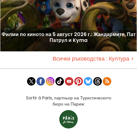
Филми по киното на 5 август 2026 г.: Жандармите, Пат
Патрул и Kyma
Всички ръководства : Култура >
Sortir à Paris, партньор на Туристическото
бюро на Париж: