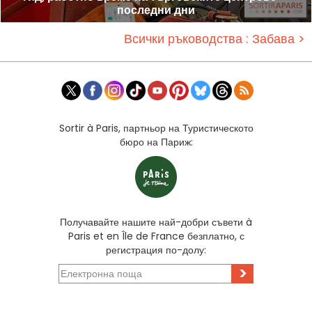
последни дни
Всички ръководства : Забава >
Sortir à Paris, партньор на Туристическото
бюро на Париж:
Получавайте нашите най-добри съвети à
Paris et en Île de France безплатно, с
регистрация по-долу:
>