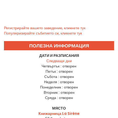
Регистрирайте вашето заведение, кликнете тук
Популяризирайте събитието си, кликнете тук
ПОЛЕЗНА ИНФОРМАЦИЯ
ДАТИ И РАЗПИСАНИЯ
Следващи дни
Четвъртък :
отворен
Петък :
отворен
Събота :
отворен
Неделя :
отворен
Понеделник :
отворен
Вторник :
отворен
Сряда :
отворен
МЯСТО
Книжарница La Sirène