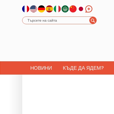
НОВИНИ
КЪДЕ ДА ЯДЕМ?