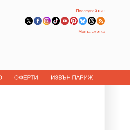
Последвай ни :
Моята сметка
О
ОФЕРТИ
ИЗВЪН ПАРИЖ