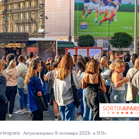
iraparis · Актуализирано 9 октомври 2023г. в 13:11ч.