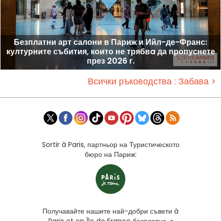
Безплатни арт салони в Париж и Ийл-де-Франс:
културните събития, които не трябвa да пропуснете
през 2026 г.
Всички ръководства : Забава >
Sortir à Paris, партньор на Туристическото
бюро на Париж:
Получавайте нашите най-добри съвети à