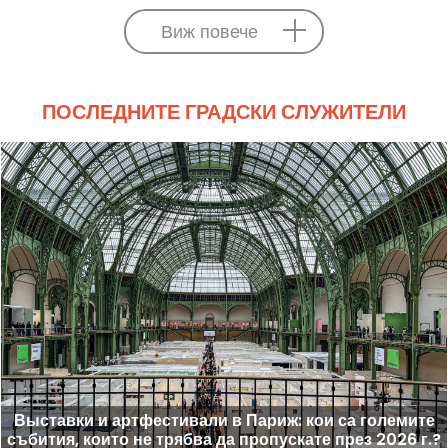
Виж повече
ПОСЛЕДНИТЕ ГРАДСКИ СЛУЖИТЕЛИ
Выставки и артфестивали в Париж: кои са големите
събития, които не трябва да пропускате през 2026 г.?