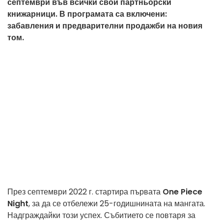
септември във всички свои партньорски
книжарници. В програмата са включени:
забавления и предварителни продажби на новия
том.
През септември 2022 г. стартира първата
One Piece
Night
, за да се отбележи 25-годишнината на мангата.
Надграждайки този успех. Събитието се повтаря за