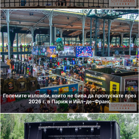
Големите изложби, които не бива да пропускате през
2026 г. в Париж и Ийл-де-Франс