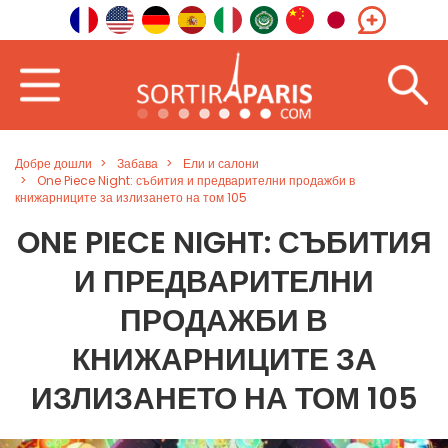
Добре дошли
Забава
Ели и салони
One Piece Night: събития и предварителни продажби в
книжарниците за излизането на том 105
ONE PIECE NIGHT: СЪБИТИЯ
И ПРЕДВАРИТЕЛНИ
ПРОДАЖБИ В
КНИЖАРНИЦИТЕ ЗА
ИЗЛИЗАНЕТО НА ТОМ 105