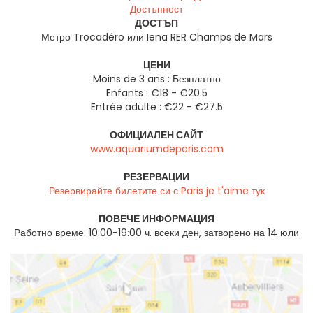
Достъпност
ДОСТЪП
Метро Trocadéro или Iena RER Champs de Mars
ЦЕНИ
Moins de 3 ans : Безплатно
Enfants : €18 - €20.5
Entrée adulte : €22 - €27.5
ОФИЦИАЛЕН САЙТ
www.aquariumdeparis.com
РЕЗЕРВАЦИИ
Резервирайте билетите си с Paris je t'aime тук
ПОВЕЧЕ ИНФОРМАЦИЯ
Работно време: 10:00-19:00 ч. всеки ден, затворено на 14 юли