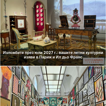
Изложбите през юли 2027 г.: вашите летни културни
изяви в Париж и Ил дьо Франс