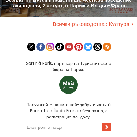
тази неделя, 2 август, в Париж и Ил дьо-Франс
Всички ръководства : Култура >
Sortir à Paris, партньор на Туристическото
бюро на Париж:
Получавайте нашите най-добри съвети à
Paris et en Île de France безплатно, с
регистрация по-долу:
>