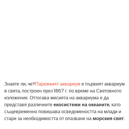
Знаете ли, че?
Парижкият аквариум
е първият аквариум
в света, построен през 1867 г. по време на Световното
изложение. Оттогава мисията на аквариума е да
представя различните
екосистеми на океаните
, като
същевременно повишава осведомеността на млади и
стари за необходимостта от опазване на
морския свят
.