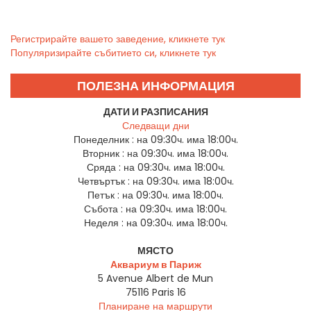
Регистрирайте вашето заведение, кликнете тук
Популяризирайте събитието си, кликнете тук
ПОЛЕЗНА ИНФОРМАЦИЯ
ДАТИ И РАЗПИСАНИЯ
Следващи дни
Понеделник :
на 09:30ч. има 18:00ч.
Вторник :
на 09:30ч. има 18:00ч.
Сряда :
на 09:30ч. има 18:00ч.
Четвъртък :
на 09:30ч. има 18:00ч.
Петък :
на 09:30ч. има 18:00ч.
Събота :
на 09:30ч. има 18:00ч.
Неделя :
на 09:30ч. има 18:00ч.
МЯСТО
Аквариум в Париж
5 Avenue Albert de Mun
75116
Paris 16
Планиране на маршрути