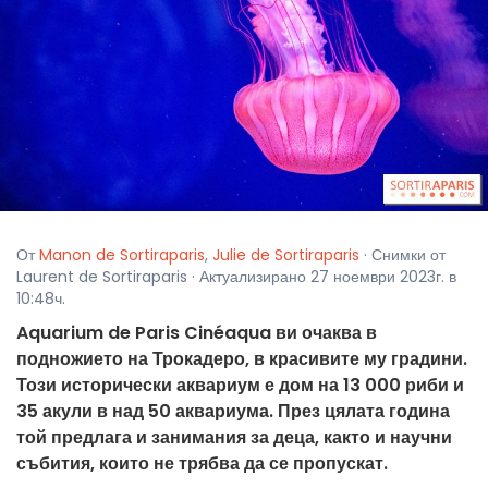
От
Manon de Sortiraparis
,
Julie de Sortiraparis
· Снимки от
Laurent de Sortiraparis · Актуализирано 27 ноември 2023г. в
10:48ч.
Aquarium de Paris Cinéaqua ви очаква в
подножието на Трокадеро, в красивите му градини.
Този исторически аквариум е дом на 13 000 риби и
35 акули в над 50 аквариума. През цялата година
той предлага и занимания за деца, както и научни
събития, които не трябва да се пропускат.