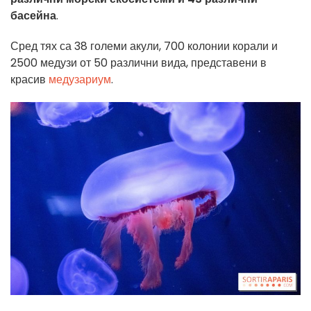
басейна
.
Сред тях са 38 големи акули, 700 колонии корали и
2500 медузи от 50 различни вида, представени в
красив
медузариум
.