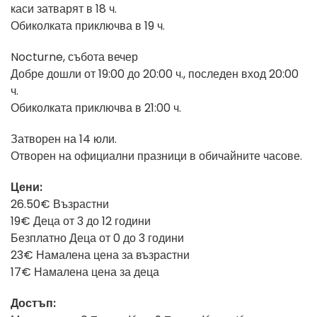
каси затварят в 18 ч.
Обиколката приключва в 19 ч.
Nocturne, събота вечер
Добре дошли от 19:00 до 20:00 ч., последен вход 20:00
ч.
Обиколката приключва в 21:00 ч.
Затворен на 14 юли.
Отворен на официални празници в обичайните часове.
Цени:
26.50€ Възрастни
19€ Деца от 3 до 12 години
Безплатно Деца от 0 до 3 години
23€ Намалена цена за възрастни
17€ Намалена цена за деца
Достъп: