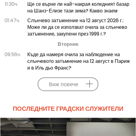
11:30ч.
Ще се върне ли най-накрая коледният базар
на Шанз-Елизе тази зима? Какво знаем
01:47ч.
Слънчево затъмнение на 12 август 2026 г.:
Може ли да се използват очила за слънчево
затъмнение, закупени през 1999 г.?
Вторник
09:56ч.
Къде да намеря очила за наблюдение на
слънчевото затъмнение на 12 август в Париж
и в Иль дьо Франс?
Виж повече
ПОСЛЕДНИТЕ ГРАДСКИ СЛУЖИТЕЛИ