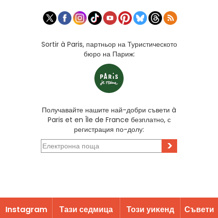
Sortir à Paris, партньор на Туристическото
бюро на Париж:
Получавайте нашите най-добри съвети à
Paris et en Île de France безплатно, с
регистрация по-долу:
>
Instagram
Тази седмица
Този уиĸенд
Съвети