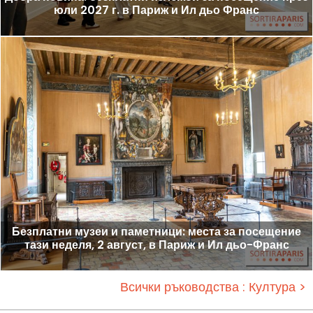
юли 2027 г. в Париж и Ил дьо Франс
Безплатни музеи и паметници: места за посещение
тази неделя, 2 август, в Париж и Ил дьо-Франс
Всички ръководства : Култура >