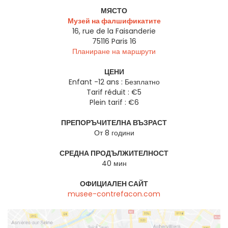
МЯСТО
Музей на фалшификатите
16, rue de la Faisanderie
75116
Paris 16
Планиране на маршрути
ЦЕНИ
Enfant -12 ans : Безплатно
Tarif réduit : €5
Plein tarif : €6
ПРЕПОРЪЧИТЕЛНА ВЪЗРАСТ
От 8 години
СРЕДНА ПРОДЪЛЖИТЕЛНОСТ
40 мин
ОФИЦИАЛЕН САЙТ
musee-contrefacon.com