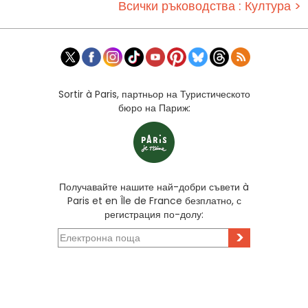
Всички ръководства : Култура >
Sortir à Paris, партньор на Туристическото
бюро на Париж:
Получавайте нашите най-добри съвети à
Paris et en Île de France безплатно, с
регистрация по-долу:
>