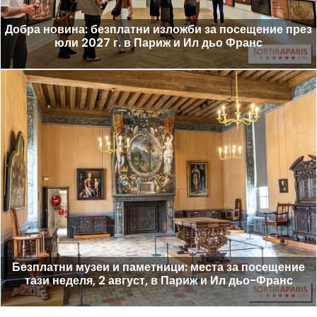
Добра новина: безплатни изложби за посещение през
юли 2027 г. в Париж и Ил дьо Франс
Безплатни музеи и паметници: места за посещение
тази неделя, 2 август, в Париж и Ил дьо-Франс