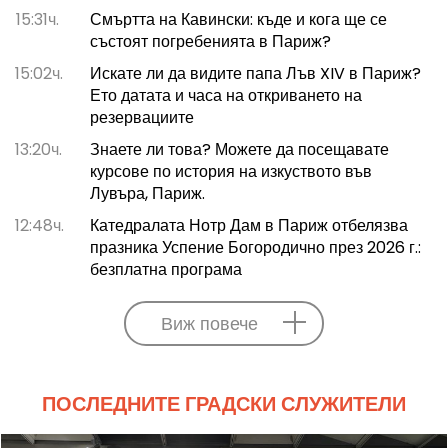
15:31ч.
Смъртта на Кавински: къде и кога ще се
състоят погребенията в Париж?
15:02ч.
Искате ли да видите папа Лъв XIV в Париж?
Ето датата и часа на откриването на
резервациите
13:20ч.
Знаете ли това? Можете да посещавате
курсове по история на изкуството във
Лувъра, Париж.
12:48ч.
Катедралата Нотр Дам в Париж отбелязва
празника Успение Богородично през 2026 г.:
безплатна програма
Виж повече
ПОСЛЕДНИТЕ ГРАДСКИ СЛУЖИТЕЛИ