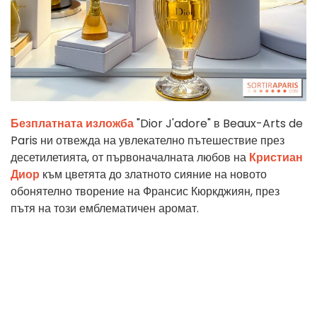
Безплатната изложба
"Dior J'adore" в Beaux-Arts de
Paris ни отвежда на увлекателно пътешествие през
десетилетията, от първоначалната любов на
Кристиан
Диор
към цветята до златното сияние на новото
обонятелно творение на Франсис Кюркджиян, през
пътя на този емблематичен аромат.