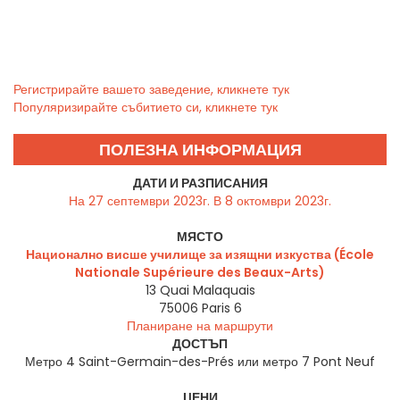
Регистрирайте вашето заведение, кликнете тук
Популяризирайте събитието си, кликнете тук
ПОЛЕЗНА ИНФОРМАЦИЯ
ДАТИ И РАЗПИСАНИЯ
На 27 септември 2023г. В 8 октомври 2023г.
МЯСТО
Национално висше училище за изящни изкуства (École
Nationale Supérieure des Beaux-Arts)
13 Quai Malaquais
75006
Paris 6
Планиране на маршрути
ДОСТЪП
Метро 4 Saint-Germain-des-Prés или метро 7 Pont Neuf
ЦЕНИ