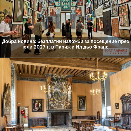
Добра новина: безплатни изложби за посещение през
юли 2027 г. в Париж и Ил дьо Франс