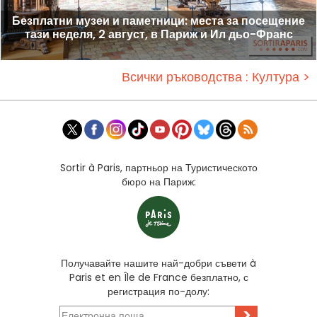
Безплатни музеи и паметници: места за посещение
тази неделя, 2 август, в Париж и Ил дьо-Франс
Всички ръководства : Култура >
Sortir à Paris, партньор на Туристическото
бюро на Париж:
Получавайте нашите най-добри съвети à
Paris et en Île de France безплатно, с
регистрация по-долу:
>