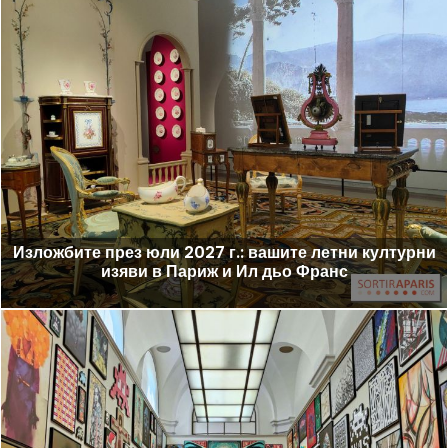
Изложбите през юли 2027 г.: вашите летни културни
изяви в Париж и Ил дьо Франс