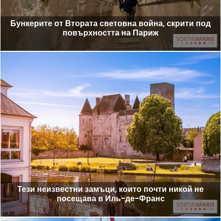
Бункерите от Втората световна война, скрити под
повърхността на Париж
Тези неизвестни замъци, които почти никой не
посещава в Иль-де-Франс