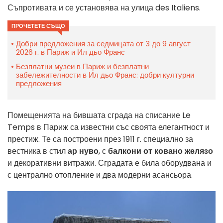
Съпротивата и се установява на улица des Italiens.
ПРОЧЕТЕТЕ СЪЩО
Добри предложения за седмицата от 3 до 9 август
2026 г. в Париж и Ил дьо Франс
Безплатни музеи в Париж и безплатни
забележителности в Ил дьо Франс: добри културни
предложения
Помещенията на бившата сграда на списание Le
Temps в Париж са известни със своята елегантност и
престиж. Те са построени през 1911 г. специално за
вестника в стил
ар нуво
, с
балкони от ковано желязо
и декоративни витражи. Сградата е била оборудвана и
с централно отопление и два модерни асансьора.