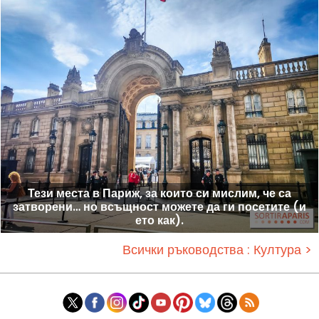
Тези места в Париж, за които си мислим, че са
затворени… но всъщност можете да ги посетите (и
ето как).
Всички ръководства : Култура >