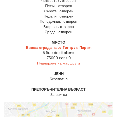
Четвъртък :
отворен
Петък :
отворен
Събота :
отворен
Неделя :
отворен
Понеделник :
отворен
Вторник :
отворен
Сряда :
отворен
МЯСТО
Бивша сграда на Le Temps в Париж
5 Rue des Italiens
75009
Paris 9
Планиране на маршрути
ЦЕНИ
Безплатно
ПРЕПОРЪЧИТЕЛНА ВЪЗРАСТ
За всички