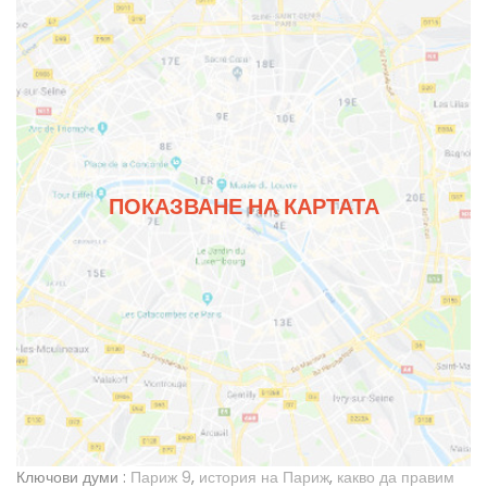
ПОКАЗВАНЕ НА КАРТАТА
Ключови думи :
Париж 9
,
история на Париж
,
какво да правим