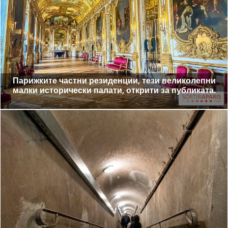
Парижките частни резиденции, тези великолепни
малки исторически палати, открити за публиката.