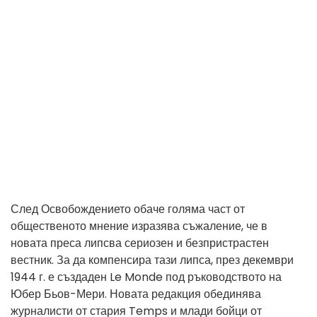
След Освобождението обаче голяма част от
общественото мнение изразява съжаление, че в
новата преса липсва сериозен и безпристрастен
вестник. За да компенсира тази липса, през декември
1944 г. е създаден Le Monde под ръководството на
Юбер Бьов-Мери. Новата редакция обединява
журналисти от стария Temps и млади бойци от