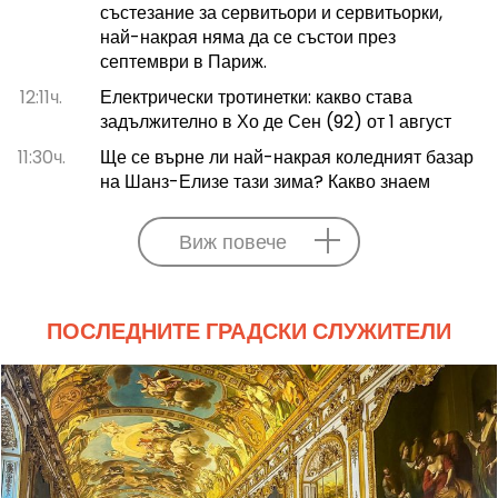
състезание за сервитьори и сервитьорки,
най-накрая няма да се състои през
септември в Париж.
12:11ч.
Електрически тротинетки: какво става
задължително в Хо де Сен (92) от 1 август
11:30ч.
Ще се върне ли най-накрая коледният базар
на Шанз-Елизе тази зима? Какво знаем
Виж повече
ПОСЛЕДНИТЕ ГРАДСКИ СЛУЖИТЕЛИ