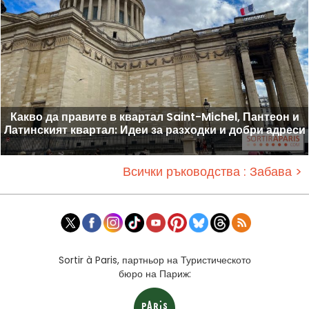
Какво да правите в квартал Saint-Michel, Пантеон и
Латинският квартал: Идеи за разходки и добри адреси
Всички ръководства : Забава >
Sortir à Paris, партньор на Туристическото
бюро на Париж: