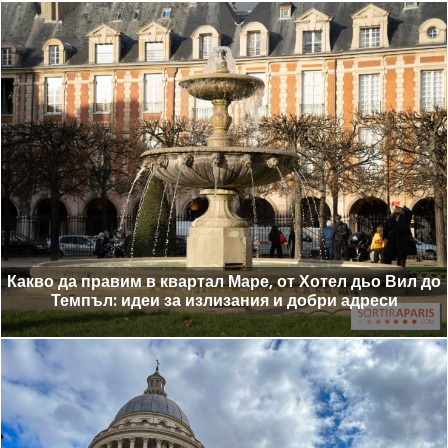
Какво да правим в квартал Маре, от Хотел дьо Вил до
Темпъл: идеи за излизания и добри адреси