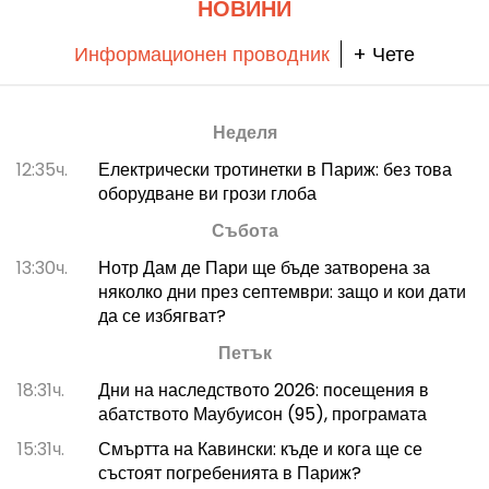
НОВИНИ
Информационен проводник
+ Чете
Неделя
12:35ч.
Електрически тротинетки в Париж: без това
оборудване ви грози глоба
Събота
13:30ч.
Нотр Дам де Пари ще бъде затворена за
няколко дни през септември: защо и кои дати
да се избягват?
Петък
18:31ч.
Дни на наследството 2026: посещения в
абатството Маубуисон (95), програмата
15:31ч.
Смъртта на Кавински: къде и кога ще се
състоят погребенията в Париж?