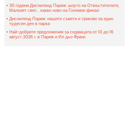
30 години Дисниленд Париж: шоуто на Отмъстителите,
Малкият свят... какво ново на Големия финал
Дисниленд Париж: нашите съвети и трикове за един
чудесен ден в парка
Най-добрите предложения за седмицата от 10 до 16
август 2026 г. в Париж и Ил дьо Франс