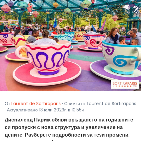
От
Laurent de Sortiraparis
· Снимки от Laurent de Sortiraparis
· Актуализирано 13 юли 2023г. в 10:55ч.
Дисниленд Париж обяви връщането на годишните
си пропуски с нова структура и увеличение на
цените. Разберете подробности за тези промени,