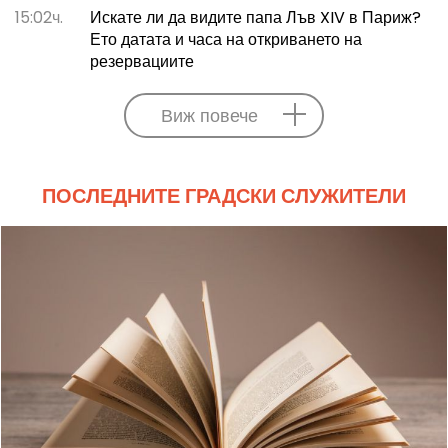
15:02ч.
Искате ли да видите папа Лъв XIV в Париж?
Ето датата и часа на откриването на
резервациите
Виж повече
ПОСЛЕДНИТЕ ГРАДСКИ СЛУЖИТЕЛИ