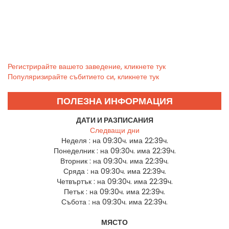
Регистрирайте вашето заведение, кликнете тук
Популяризирайте събитието си, кликнете тук
ПОЛЕЗНА ИНФОРМАЦИЯ
ДАТИ И РАЗПИСАНИЯ
Следващи дни
Неделя :
на 09:30ч. има 22:39ч.
Понеделник :
на 09:30ч. има 22:39ч.
Вторник :
на 09:30ч. има 22:39ч.
Сряда :
на 09:30ч. има 22:39ч.
Четвъртък :
на 09:30ч. има 22:39ч.
Петък :
на 09:30ч. има 22:39ч.
Събота :
на 09:30ч. има 22:39ч.
МЯСТО