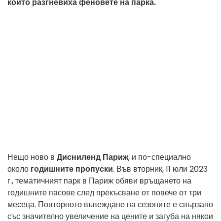
които разгневиха феновете на парка.
Нещо ново в
Дисниленд Париж
, и по-специално
около
годишните пропуски
. Във вторник, 11 юли 2023
г., тематичният парк в Париж обяви връщането на
годишните пасове след прекъсване от повече от три
месеца. Повторното въвеждане на сезоните е свързано
със значително увеличение на цените и загуба на някои