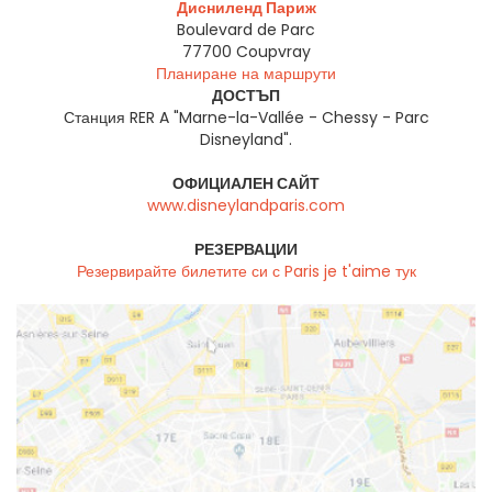
Дисниленд Париж
Boulevard de Parc
77700
Coupvray
Планиране на маршрути
ДОСТЪП
Станция RER A "Marne-la-Vallée - Chessy - Parc
Disneyland".
ОФИЦИАЛЕН САЙТ
www.disneylandparis.com
РЕЗЕРВАЦИИ
Резервирайте билетите си с Paris je t'aime тук