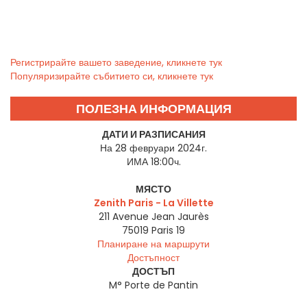
Регистрирайте вашето заведение, кликнете тук
Популяризирайте събитието си, кликнете тук
ПОЛЕЗНА ИНФОРМАЦИЯ
ДАТИ И РАЗПИСАНИЯ
На 28 февруари 2024г.
ИМА 18:00ч.
МЯСТО
Zenith Paris - La Villette
211 Avenue Jean Jaurès
75019
Paris 19
Планиране на маршрути
Достъпност
ДОСТЪП
M° Porte de Pantin