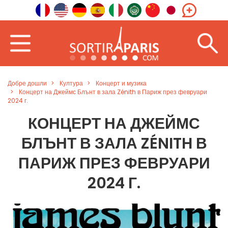
Добре дошли
Култура
Концерт и музика
Концерт на Джеймс Блънт в зала Zénith в Париж през февруари
2024 г.
КОНЦЕРТ НА ДЖЕЙМС
БЛЪНТ В ЗАЛА ZÉNITH В
ПАРИЖ ПРЕЗ ФЕВРУАРИ
2024 Г.