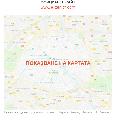
ОФИЦИАЛЕН САЙТ
www.le-zenith.com
ПОКАЗВАНЕ НА КАРТАТА
Ключови думи :
Джеймс Блънт
,
Париж Зенит
,
Париж 19
,
Район