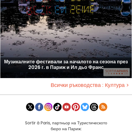
Музикалните фестивали за началото на сезона през
2026 г. в Париж и Ил дьо Франс
Всички ръководства : Култура >
Sortir à Paris, партньор на Туристическото
бюро на Париж: