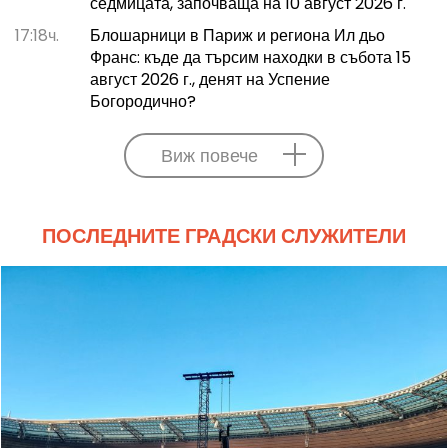
седмицата, започваща на 10 август 2026 г.
17:18ч.
Блошарници в Париж и региона Ил дьо
Франс: къде да търсим находки в събота 15
август 2026 г., денят на Успение
Богородично?
Виж повече
ПОСЛЕДНИТЕ ГРАДСКИ СЛУЖИТЕЛИ