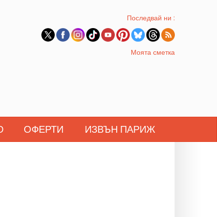
Последвай ни :
Моята сметка
О
ОФЕРТИ
ИЗВЪН ПАРИЖ