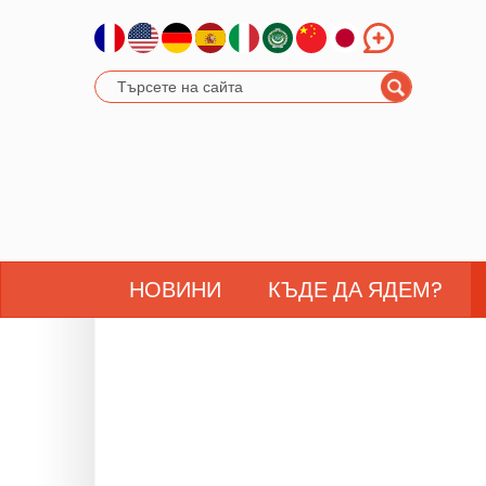
НОВИНИ
КЪДЕ ДА ЯДЕМ?