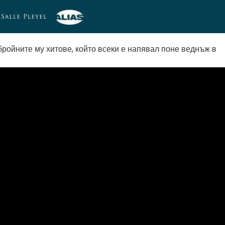
ройните му хитове, който всеки е напявал поне веднъж в