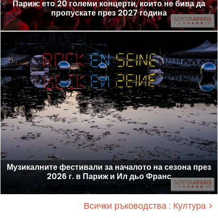
Париж: ето 20 големи концерти, които не бива да
пропускате през 2027 година
Музикалните фестивали за началото на сезона през
2026 г. в Париж и Ил дьо Франс
Всички ръководства : Култура >