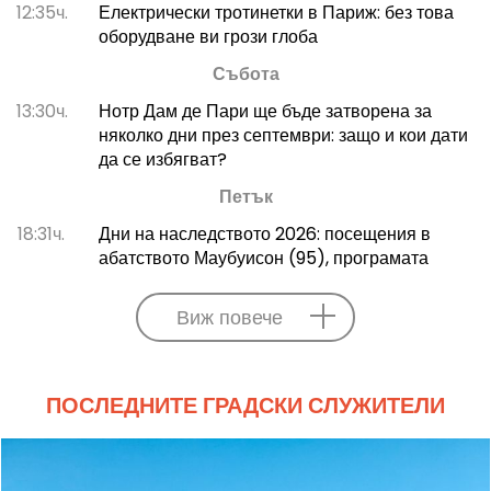
12:35ч.
Електрически тротинетки в Париж: без това
оборудване ви грози глоба
Събота
13:30ч.
Нотр Дам де Пари ще бъде затворена за
няколко дни през септември: защо и кои дати
да се избягват?
Петък
18:31ч.
Дни на наследството 2026: посещения в
абатството Маубуисон (95), програмата
Виж повече
ПОСЛЕДНИТЕ ГРАДСКИ СЛУЖИТЕЛИ