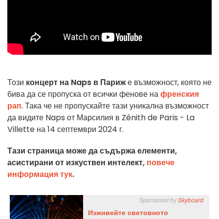
Този
концерт на Naps в Париж
е възможност, която не
бива да се пропуска от всички фенове на
френския
рап
. Така че не пропускайте тази уникална възможност
да видите Naps от Марсилия в Zénith de Paris - La
Villette на 14 септември 2024 г.
Тази страница може да съдържа елементи,
асистирани от изкуствен интелект,
повече
информация тук
.