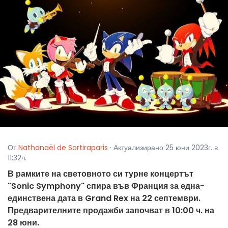
От
Nathanaël de Sortiraparis
· Актуализирано 25 юни 2023г. в
11:32ч.
В рамките на световното си турне концертът
"Sonic Symphony" спира във Франция за една-
единствена дата в Grand Rex на 22 септември.
Предварителните продажби започват в 10:00 ч. на
28 юни.