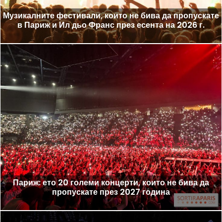
Музикалните фестивали, които не бива да пропускате
в Париж и Ил дьо Франс през есента на 2026 г.
Париж: ето 20 големи концерти, които не бива да
пропускате през 2027 година