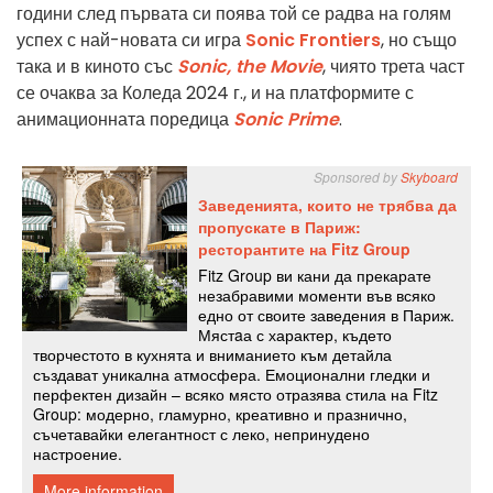
години след първата си поява той се радва на голям
успех с най-новата си игра
Sonic Frontiers
, но също
така и в киното със
Sonic, the Movie
, чиято трета част
се очаква за Коледа 2024 г., и на платформите с
анимационната поредица
Sonic Prime
.