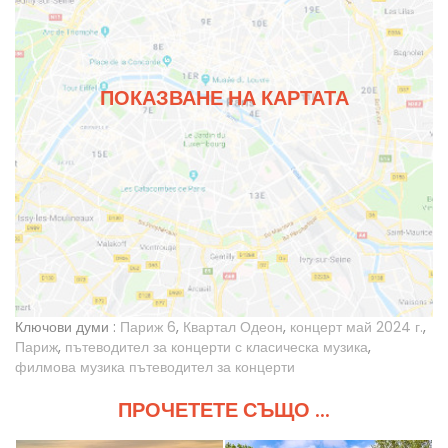
ПОКАЗВАНЕ НА КАРТАТА
Ключови думи :
Париж 6
,
Квартал Одеон
,
концерт май 2024 г.
,
Париж
,
пътеводител за концерти с класическа музика
,
филмова музика пътеводител за концерти
ПРОЧЕТЕТЕ СЪЩО ...