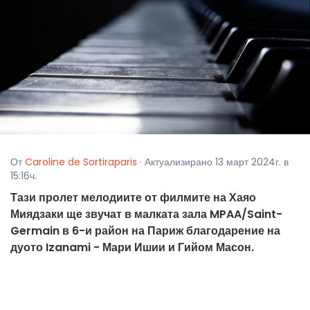
От
Caroline de Sortiraparis
· Актуализирано 13 март 2024г. в
15:16ч.
Тази пролет мелодиите от филмите на Хаяо
Миядзаки ще звучат в малката зала MPAA/Saint-
Germain в 6-и район на Париж благодарение на
дуото Izanami - Мари Ишии и Гийом Масон.