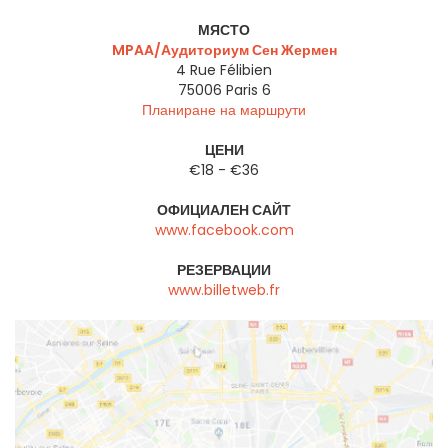
МЯСТО
MPAA/Аудиториум Сен Жермен
4 Rue Félibien
75006
Paris 6
Планиране на маршрути
ЦЕНИ
€18 - €36
ОФИЦИАЛЕН САЙТ
www.facebook.com
РЕЗЕРВАЦИИ
www.billetweb.fr