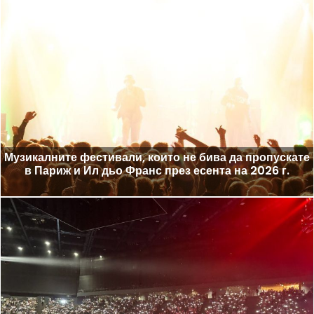
Музикалните фестивали, които не бива да пропускате
в Париж и Ил дьо Франс през есента на 2026 г.