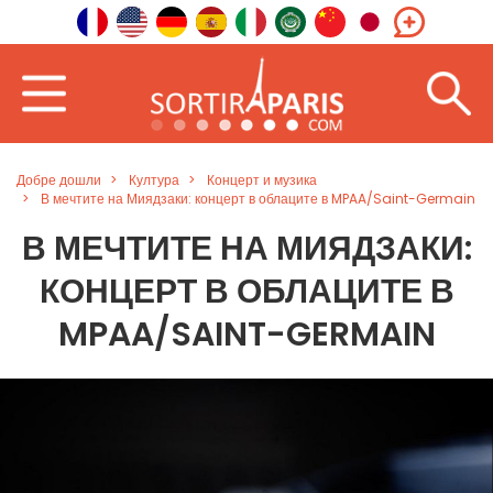
Добре дошли
Култура
Концерт и музика
В мечтите на Миядзаки: концерт в облаците в MPAA/Saint-Germain
В МЕЧТИТЕ НА МИЯДЗАКИ:
КОНЦЕРТ В ОБЛАЦИТЕ В
MPAA/SAINT-GERMAIN