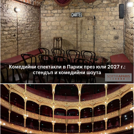
Комедийни спектакли в Париж през юли 2027 г.:
стендъп и комедийни шоута