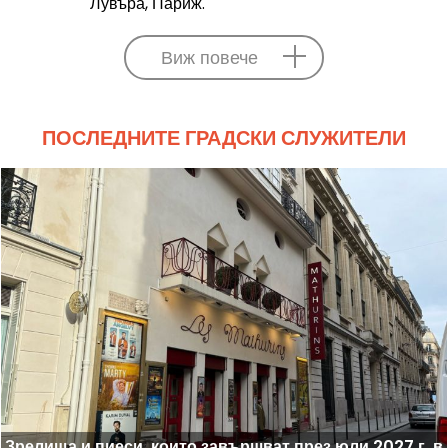
Лувъра, Париж.
Виж повече
ПОСЛЕДНИТЕ ГРАДСКИ СЛУЖИТЕЛИ
Зрелища и пиеси, които завършват през юли 2027 г. в