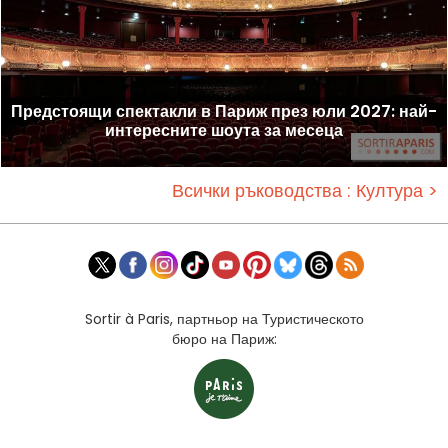
Предстоящи спектакли в Париж през юли 2027: най-
интересните шоута за месеца
Всички ръководства : Култура >
Sortir à Paris, партньор на Туристическото
бюро на Париж: