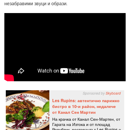
незабравими звуци и образи.