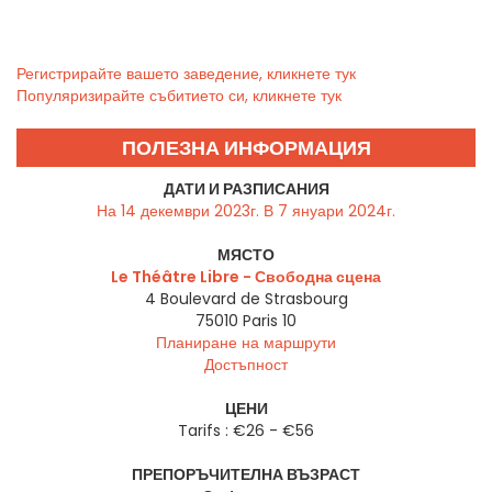
Регистрирайте вашето заведение, кликнете тук
Популяризирайте събитието си, кликнете тук
ПОЛЕЗНА ИНФОРМАЦИЯ
ДАТИ И РАЗПИСАНИЯ
На 14 декември 2023г. В 7 януари 2024г.
МЯСТО
Le Théâtre Libre - Свободна сцена
4 Boulevard de Strasbourg
75010
Paris 10
Планиране на маршрути
Достъпност
ЦЕНИ
Tarifs : €26 - €56
ПРЕПОРЪЧИТЕЛНА ВЪЗРАСТ