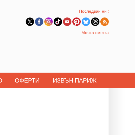
Последвай ни :
Моята сметка
О
ОФЕРТИ
ИЗВЪН ПАРИЖ