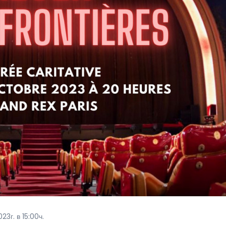
3г. в 15:00ч.