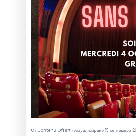
От Contenu Offert · Актуализирано 15 септември 202