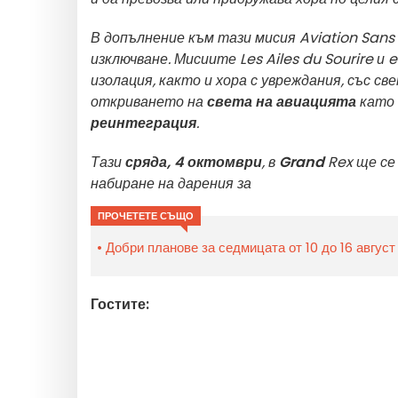
В допълнение към тази мисия Aviation Sans
изключване. Мисиите Les Ailes du Sourire и 
изолация, както и хора с увреждания, със с
откриването на
света на авиацията
като
реинтеграция
.
Тази
сряда, 4 октомври
, в
Grand
Rex ще се
набиране на дарения за
ПРОЧЕТЕТЕ СЪЩО
Добри планове за седмицата от 10 до 16 август
Гостите: