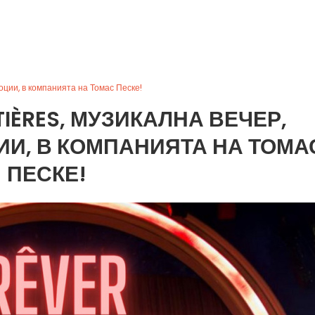
оции, в компанията на Томас Песке!
TIÈRES, МУЗИКАЛНА ВЕЧЕР,
И, В КОМПАНИЯТА НА ТОМА
ПЕСКЕ!