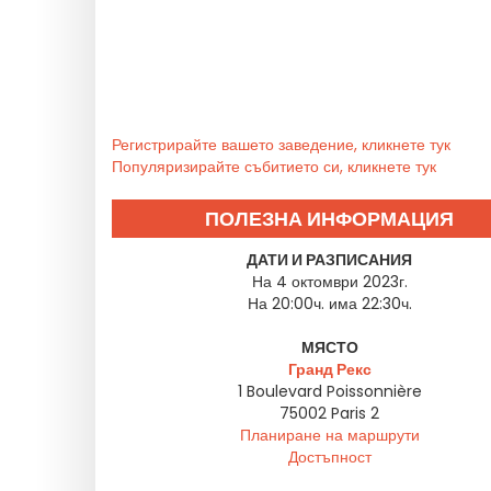
Регистрирайте вашето заведение, кликнете тук
Популяризирайте събитието си, кликнете тук
ПОЛЕЗНА ИНФОРМАЦИЯ
ДАТИ И РАЗПИСАНИЯ
На 4 октомври 2023г.
На 20:00ч. има 22:30ч.
МЯСТО
Гранд Рекс
1 Boulevard Poissonnière
75002
Paris 2
Планиране на маршрути
Достъпност