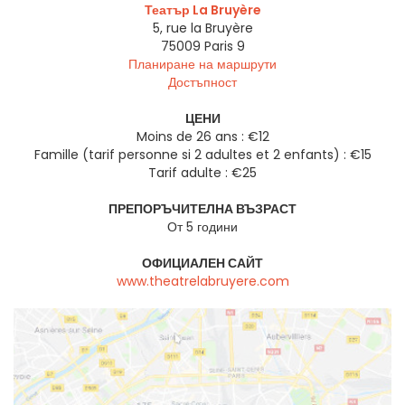
Театър La Bruyère
5, rue la Bruyère
75009
Paris 9
Планиране на маршрути
Достъпност
ЦЕНИ
Moins de 26 ans : €12
Famille (tarif personne si 2 adultes et 2 enfants) : €15
Tarif adulte : €25
ПРЕПОРЪЧИТЕЛНА ВЪЗРАСТ
От 5 години
ОФИЦИАЛЕН САЙТ
www.theatrelabruyere.com