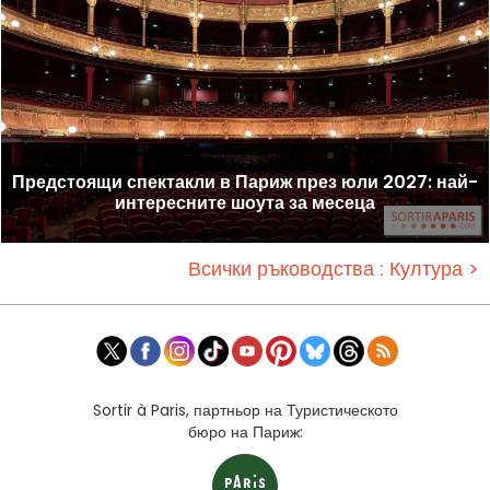
Предстоящи спектакли в Париж през юли 2027: най-
интересните шоута за месеца
Всички ръководства : Култура >
Sortir à Paris, партньор на Туристическото
бюро на Париж: