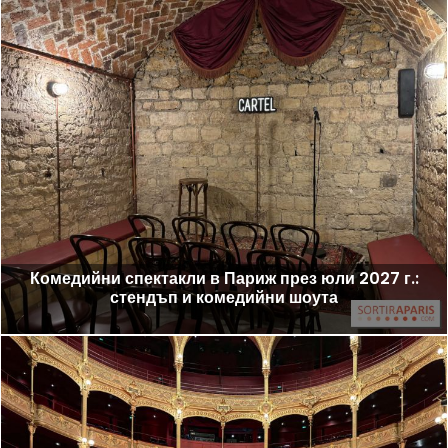
Комедийни спектакли в Париж през юли 2027 г.:
стендъп и комедийни шоута