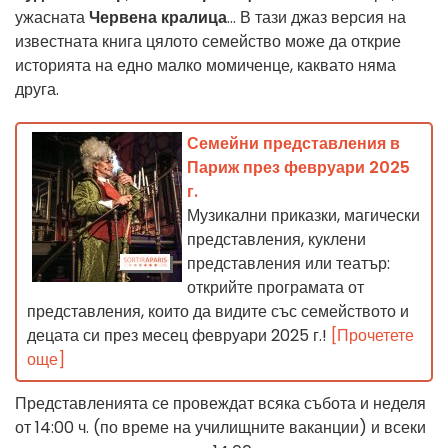
ужасната
Червена кралица
... В тази джаз версия на
известната книга цялото семейство може да открие
историята на едно малко момиченце, каквато няма
друга.
Семейни представления в
Париж през февруари 2025
г.
Музикални приказки, магически
представления, куклени
представления или театър:
открийте програмата от
представления, които да видите със семейството и
децата си през месец февруари 2025 г.!
[Прочетете
още]
Представленията се провеждат всяка събота и неделя
от 14:00 ч. (по време на училищните ваканции) и всеки