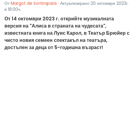
От
Margot de Sortiraparis
· Актуализирано 20 октомври 2023г.
в 18:00ч.
От 14 октомври 2023 г. открийте музикалната
версия на "Алиса в страната на чудесата",
известната книга на Луис Карол, в Театър Брюйер с
чисто новия семеен спектакъл на театъра,
достъпен за деца от 5-годишна възраст!