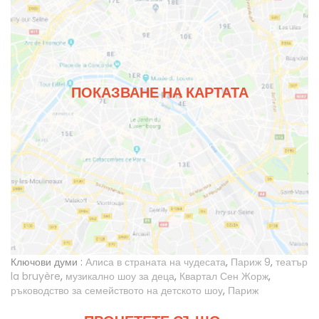
ПОКАЗВАНЕ НА КАРТАТА
Ключови думи :
Алиса в страната на чудесата
,
Париж 9
,
театър
la bruyère
,
музикално шоу за деца
,
Квартал Сен Жорж
,
ръководство за семейството на детското шоу
,
Париж