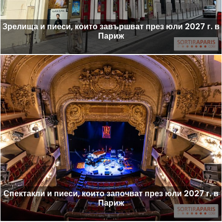
Зрелища и пиеси, които завършват през юли 2027 г. в
Париж
Спектакли и пиеси, които започват през юли 2027 г. в
Париж