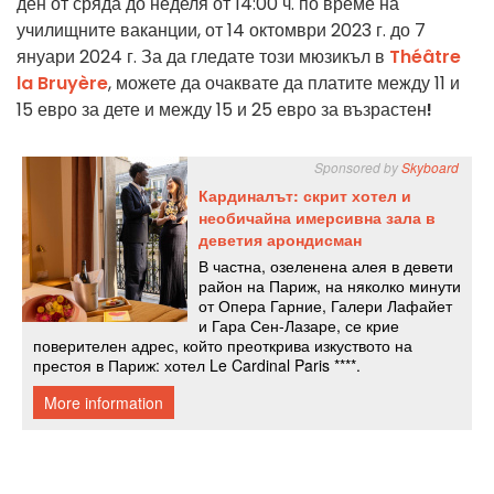
ден от сряда до неделя от 14:00 ч. по време на
училищните ваканции, от 14 октомври 2023 г. до 7
януари 2024 г. За да гледате този мюзикъл в
Théâtre
la Bruyère
, можете да очаквате да платите между 11 и
15 евро за дете и между 15 и 25 евро за възрастен
!