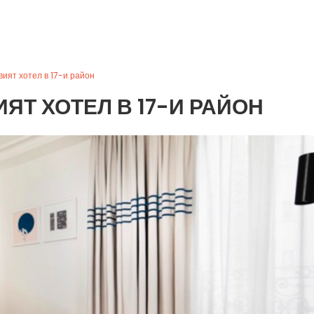
овият хотел в 17-и район
ИЯТ ХОТЕЛ В 17-И РАЙОН