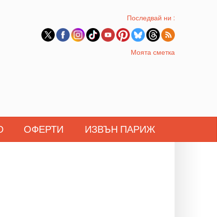
Последвай ни :
Моята сметка
О
ОФЕРТИ
ИЗВЪН ПАРИЖ