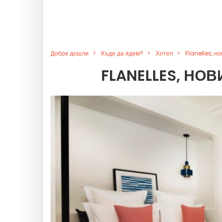
Добре дошли
Къде да ядем?
Хотел
Flanelles, н
FLANELLES, НОВ