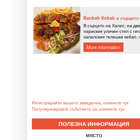
Регистрирайте вашето заведение, кликнете тук
Популяризирайте събитието си, кликнете тук
ПОЛЕЗНА ИНФОРМАЦИЯ
МЯСТО