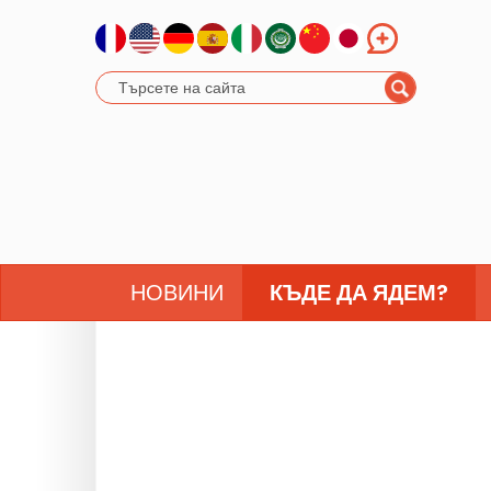
НОВИНИ
КЪДЕ ДА ЯДЕМ?