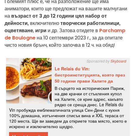
Големият плюс е, че на разположение ще има
аниматори, които ще предложат на вашите малчугани
на
възраст от 3 до 12 години
цял набор от
дейности,
включително
творчески работилници,
оцветяване
,
игри
и др. Затова отидете в
Parchamp
de Boulogne
на 10 септември 2023 г., за да опитате
чисто новия брънч, който започва в 12 ч. на обяд!