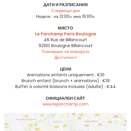
ДАТИ И РАЗПИСАНИЯ
Следващи дни
Неделя :
на 12:00ч. има 16:00ч.
МЯСТО
Le Parchamp Paris Boulogne
46 Rue de Billancourt
92100
Boulogne Billancourt
Планиране на маршрути
Достъпност
ЦЕНИ
Animations enfants uniquement : €10
Brunch enfant (brunch + animations) : €19
Buffet à volonté boissons incluses (adulte) : €44
ОФИЦИАЛЕН САЙТ
www.leparchamp.com