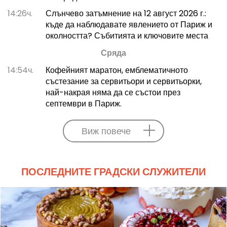
14:26ч.
Слънчево затъмнение на 12 август 2026 г.:
къде да наблюдавате явлението от Париж и
околността? Събитията и ключовите места
Сряда
14:54ч.
Кофейният маратон, емблематичното
състезание за сервитьори и сервитьорки,
най-накрая няма да се състои през
септември в Париж.
Виж повече
ПОСЛЕДНИТЕ ГРАДСКИ СЛУЖИТЕЛИ