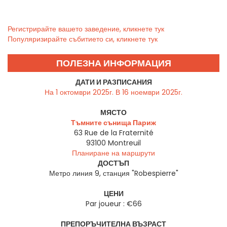
Регистрирайте вашето заведение, кликнете тук
Популяризирайте събитието си, кликнете тук
ПОЛЕЗНА ИНФОРМАЦИЯ
ДАТИ И РАЗПИСАНИЯ
На 1 октомври 2025г. В 16 ноември 2025г.
МЯСТО
Тъмните сънища Париж
63 Rue de la Fraternité
93100
Montreuil
Планиране на маршрути
ДОСТЪП
Метро линия 9, станция "Robespierre"
ЦЕНИ
Par joueur : €66
ПРЕПОРЪЧИТЕЛНА ВЪЗРАСТ