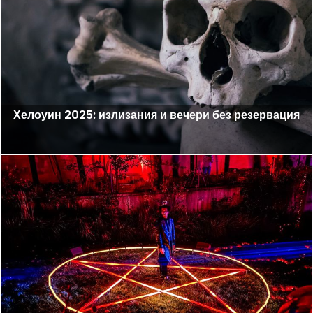
Хелоуин 2025: излизания и вечери без резервация