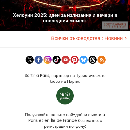
Хелоуин 2025: идеи за излизания и вечери в
последния момент
Всички ръководства : Новини >
Sortir à Paris, партньор на Туристическото
бюро на Париж:
Получавайте нашите най-добри съвети à
Paris et en Île de France безплатно, с
регистрация по-долу: