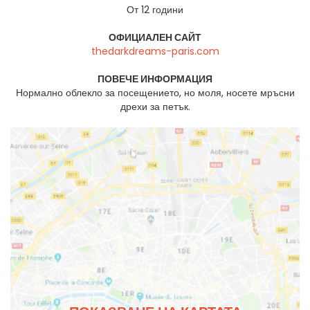
От 12 години
ОФИЦИАЛЕН САЙТ
thedarkdreams-paris.com
ПОВЕЧЕ ИНФОРМАЦИЯ
Нормално облекло за посещението, но моля, носете мръсни
дрехи за петък.