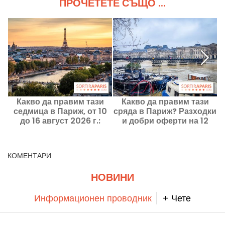
ПРОЧЕТЕТЕ СЪЩО ...
Какво да правим тази
Какво да правим тази
седмица в Париж, от 10
сряда в Париж? Разходки
до 16 август 2026 г.:
и добри оферти на 12
задължителните
август 2026 г.
излизания
КОМЕНТАРИ
НОВИНИ
Информационен проводник
+ Чете