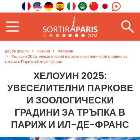
Добре дошли
Новини
Хелоуин
Хелоуин 2025: увеселителни паркове и зоологически градини за
тръпка в Париж и Ил-де-Франс
ХЕЛОУИН 2025:
УВЕСЕЛИТЕЛНИ ПАРКОВЕ
И ЗООЛОГИЧЕСКИ
ГРАДИНИ ЗА ТРЪПКА В
ПАРИЖ И ИЛ-ДЕ-ФРАНС