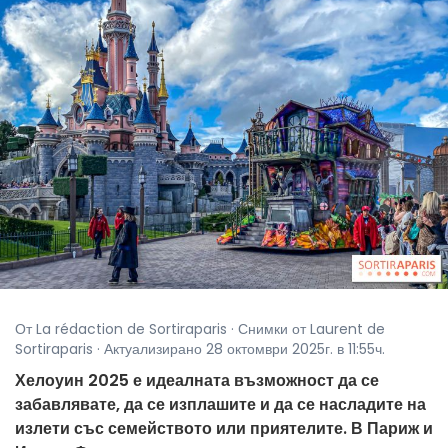
От La rédaction de Sortiraparis · Снимки от Laurent de
Sortiraparis · Актуализирано 28 октомври 2025г. в 11:55ч.
Хелоуин 2025 е идеалната възможност да се
забавлявате, да се изплашите и да се насладите на
излети със семейството или приятелите. В Париж и