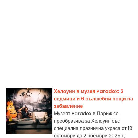
Хелоуин в музея Paradox: 2
седмици и 6 вълшебни нощи на
забавление
Музеят Paradox в Париж се
преобразява за Хелоуин със
специална празнична украса от 18
октомври до 2 ноември 2025 г.,