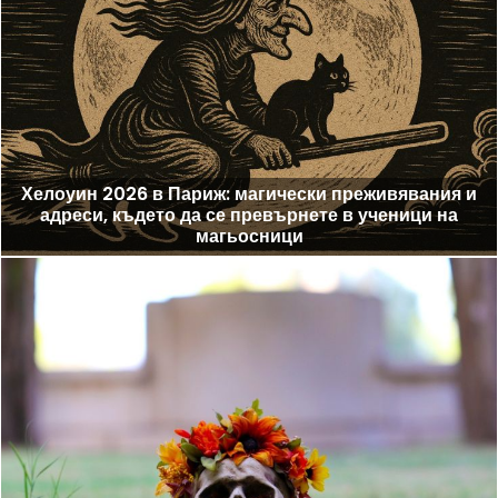
Хелоуин 2026 в Париж: магически преживявания и
адреси, където да се превърнете в ученици на
магьосници