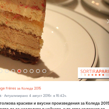
ge Frères за Коледа 2015
 · Актуализирано 4 август 2016г. в 16:42ч.
 толкова красиви и вкусни произведения за Коледа 2015