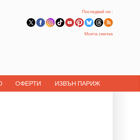
Последвай ни :
Моята сметка
О
ОФЕРТИ
ИЗВЪН ПАРИЖ