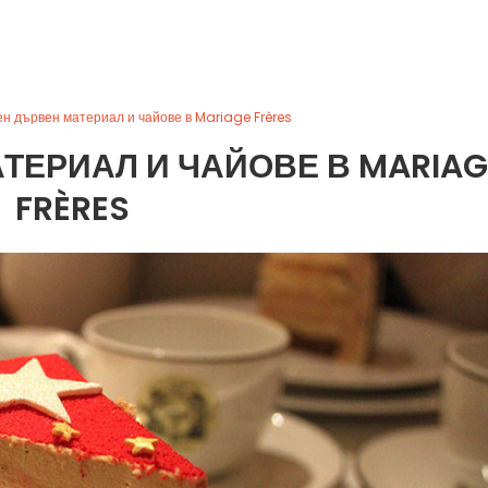
н дървен материал и чайове в Mariage Frères
ТЕРИАЛ И ЧАЙОВЕ В MARIAG
FRÈRES