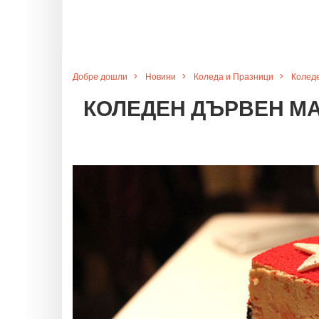
Добре дошли
Новини
Коледа и Празници
Коледе
КОЛЕДЕН ДЪРВЕН МА