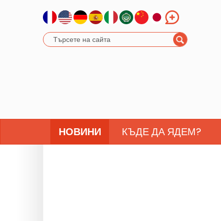
НОВИНИ
КЪДЕ ДА ЯДЕМ?