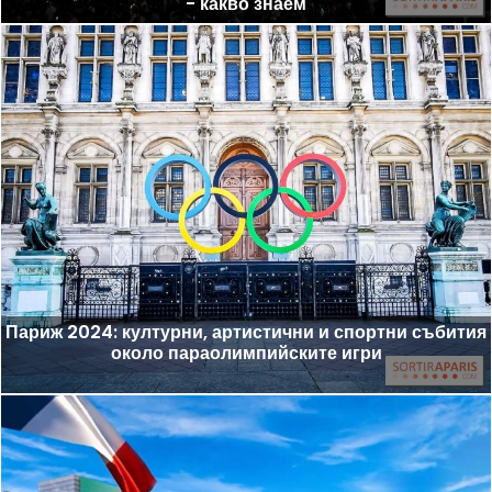
- какво знаем
Париж 2024: културни, артистични и спортни събития
около параолимпийските игри