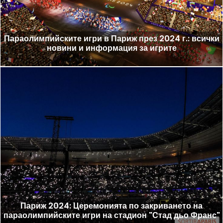
Параолимпийските игри в Париж през 2024 г.: всички
новини и информация за игрите
Париж 2024: Церемонията по закриването на
параолимпийските игри на стадион "Стад дьо Франс"