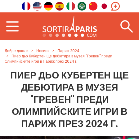
Добре дошли
Новини
Париж 2024
Пиер дьо Кубертен ще дебютира в музея "Гревен" преди
Олимпийските игри в Париж през 2024 г.
ПИЕР ДЬО КУБЕРТЕН ЩЕ
ДЕБЮТИРА В МУЗЕЯ
"ГРЕВЕН" ПРЕДИ
ОЛИМПИЙСКИТЕ ИГРИ В
ПАРИЖ ПРЕЗ 2024 Г.