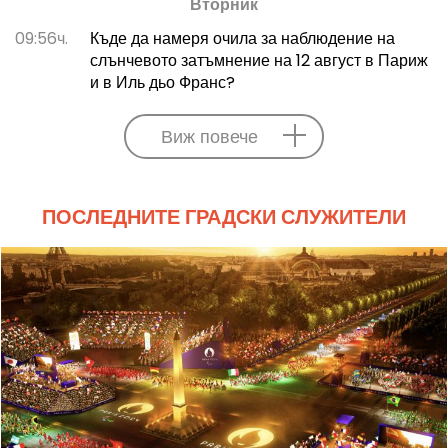
Вторник
09:56ч.
Къде да намеря очила за наблюдение на
слънчевото затъмнение на 12 август в Париж
и в Иль дьо Франс?
Виж повече
ПОСЛЕДНИТЕ ГРАДСКИ СЛУЖИТЕЛИ