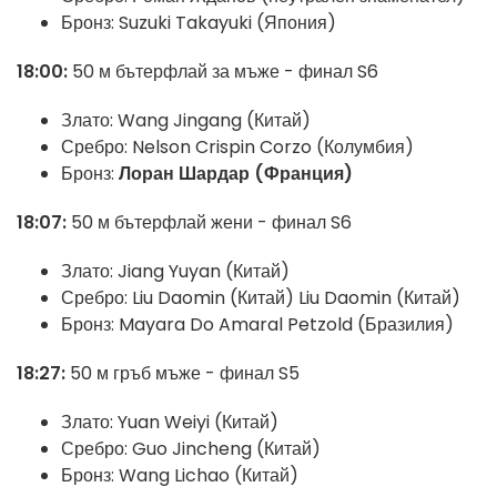
Бронз: Suzuki Takayuki (Япония)
18:00:
50 м бътерфлай за мъже - финал S6
Злато: Wang Jingang (Китай)
Сребро: Nelson Crispin Corzo (Колумбия)
Бронз:
Лоран Шардар (Франция)
18:07:
50 м бътерфлай жени - финал S6
Злато: Jiang Yuyan (Китай)
Сребро: Liu Daomin (Китай) Liu Daomin (Китай)
Бронз: Mayara Do Amaral Petzold (Бразилия)
18:27:
50 м гръб мъже - финал S5
Злато: Yuan Weiyi (Китай)
Сребро: Guo Jincheng (Китай)
Бронз: Wang Lichao (Китай)