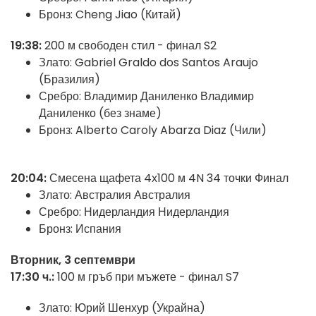
Бронз: Cheng Jiao (Китай)
19:38:
200 м свободен стил - финал S2
Злато: Gabriel Graldo dos Santos Araujo
(Бразилия)
Сребро: Владимир Даниленко Владимир
Даниленко (без знаме)
Бронз: Alberto Caroly Abarza Diaz (Чили)
20:04:
Смесена щафета 4х100 м 4N 34 точки Финал
Злато: Австралия Австралия
Сребро: Нидерландия Нидерландия
Бронз: Испания
Вторник, 3 септември
17:30 ч.:
100 м гръб при мъжете - финал S7
Злато: Юрий Шенхур (Украйна)