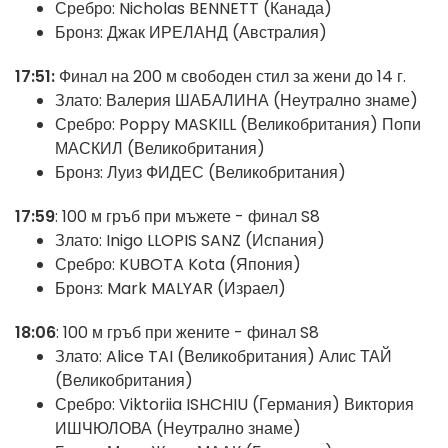
Сребро: Nicholas BENNETT (Канада)
Бронз: Джак ИРЕЛАНД (Австралия)
17:51:
Финал на 200 м свободен стил за жени до 14 г.
Злато: Валерия ШАБАЛИНА (Неутрално знаме)
Сребро: Poppy MASKILL (Великобритания) Попи
МАСКИЛ (Великобритания)
Бронз: Луиз ФИДЕС (Великобритания)
17:59
: 100 м гръб при мъжете - финал S8
Злато: Inigo LLOPIS SANZ (Испания)
Сребро: KUBOTA Kota (Япония)
Бронз: Mark MALYAR (Израел)
18:06
: 100 м гръб при жените - финал S8
Злато: Alice TAI (Великобритания) Алис ТАЙ
(Великобритания)
Сребро: Viktoriia ISHCHIU (Германия) Виктория
ИШЧЮЛОВА (Неутрално знаме)