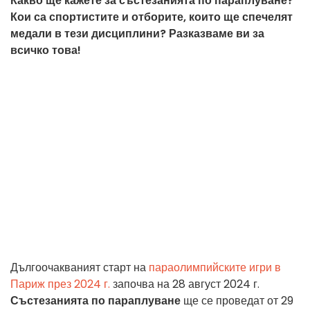
Какво ще кажете за състезанията по параплуване?
Кои са спортистите и отборите, които ще спечелят
медали в тези дисциплини? Разказваме ви за
всичко това!
Дългоочакваният старт на
параолимпийските игри в
Париж през 2024 г.
започва на 28 август 2024 г.
Състезанията по параплуване
ще се проведат от 29