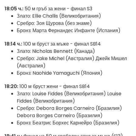
18:05 ч.:
50 м гръб за жени - финал S3
Злато: Ellie Challis (Великобритания)
Сребро: Зоя Щурова (без знаме)
Бронз: Марта Фернандес Инфанте (Испания)
18:14 ч.:
100 м бруст за мъже - финал SB14
Злато: Nicholas Bennett (Канада)
Сребро: Jake Michel (Австралия) Джейк Мишел
(Австралия)
Бронз: Naohide Yamaguchi (Япония)
18:20:
100 м бруст жени - финал SB14
Злато: Louise Fiddes (Великобритания) Louise
Fiddes (Великобритания)
Сребро: Debora Borges Carneiro (Бразилия)
Debora Borges Carneiro (Бразилия)
Бронз: Беатрис Борхес Карнейро (Бразилия)