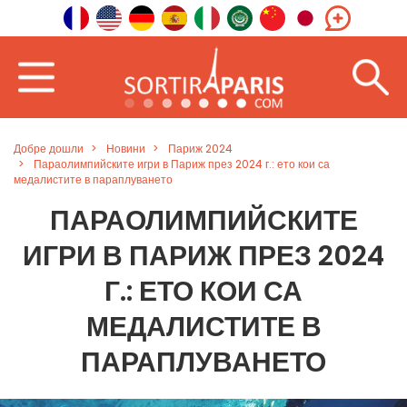
Добре дошли
Новини
Париж 2024
Параолимпийските игри в Париж през 2024 г.: ето кои са
медалистите в параплуването
ПАРАОЛИМПИЙСКИТЕ
ИГРИ В ПАРИЖ ПРЕЗ 2024
Г.: ЕТО КОИ СА
МЕДАЛИСТИТЕ В
ПАРАПЛУВАНЕТО