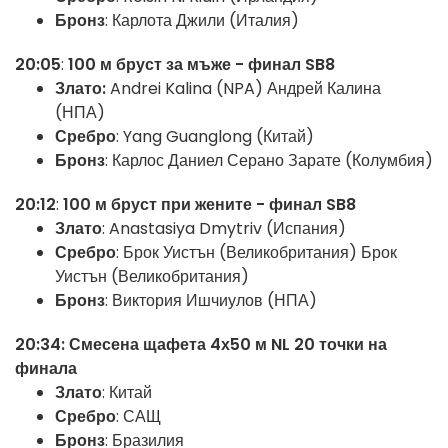
Бронз
: Карлота Джили (Италия)
20:05
:
100 м бруст за мъже - финал SB8
Злато:
Andrei Kalina (NPA) Андрей Калина
(НПА)
Сребро
: Yang Guanglong (Китай)
Бронз
: Карлос Даниел Серано Зарате (Колумбия)
20
:12
:
100 м бруст при жените - финал SB8
Злато
: Anastasiya Dmytriv (Испания)
Сребро
: Брок Уистън (Великобритания) Брок
Уистън (Великобритания)
Бронз
: Виктория Ишчиулов (НПА)
20:34: Смесена щафета 4х50 м NL 20 точки на
финала
Злато
: Китай
Сребро
: САЩ
Бронз
: Бразилия