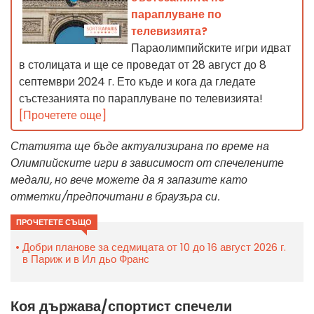
параплуване по
телевизията?
Параолимпийските игри идват
в столицата и ще се проведат от 28 август до 8
септември 2024 г. Ето къде и кога да гледате
състезанията по параплуване по телевизията!
[Прочетете още]
Статията ще бъде актуализирана по време на
Олимпийските игри в зависимост от спечелените
медали, но вече можете да я запазите като
отметки/предпочитани в браузъра си.
ПРОЧЕТЕТЕ СЪЩО
Добри планове за седмицата от 10 до 16 август 2026 г.
в Париж и в Ил дьо Франс
Коя държава/спортист спечели