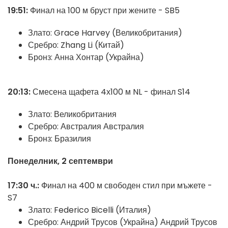
19:51:
Финал на 100 м бруст при жените - SB5
Злато: Grace Harvey (Великобритания)
Сребро: Zhang Li (Китай)
Бронз: Анна Хонтар (Украйна)
20:13:
Смесена щафета 4х100 м NL - финал S14
Злато: Великобритания
Сребро: Австралия Австралия
Бронз: Бразилия
Понеделник, 2 септември
17:30 ч.:
Финал на 400 м свободен стил при мъжете -
S7
Злато: Federico Bicelli (Италия)
Сребро: Андрий Трусов (Украйна) Андрий Трусов