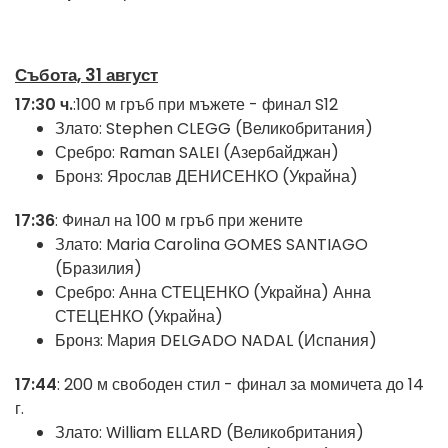
Събота, 31 август
17:30 ч.
:
100 м гръб при мъжете - финал S12
Злато: Stephen CLEGG (Великобритания)
Сребро: Raman SALEI (Азербайджан)
Бронз: Ярослав ДЕНИСЕНКО (Украйна)
17:36
:
Финал на 100 м гръб при жените
Злато: Maria Carolina GOMES SANTIAGO
(Бразилия)
Сребро: Анна СТЕЦЕНКО (Украйна) Анна
СТЕЦЕНКО (Украйна)
Бронз: Мария DELGADO NADAL (Испания)
17:44
: 200 м свободен стил - финал за момичета до 14
г.
Злато: William ELLARD (Великобритания)