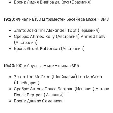
Бронз: Лидия Виейра да Круз (Бразилия)
19:20:
Финал на 150 м триместен басейн за мъже - SM3
Злато: Josia Tim Alexander Topf (Германия)
Сребро: Ahmed Kelly (Австралия) Ahmed Kelly
(Австралия)
Бронз: Grant Patterson (Австралия)
19:43:
100 м бруст за мъже - финал SB5
Злато: Leo McCrea (Швейцария) Leo McCrea
(Швейцария)
Сребро: Антони Понсе Бертран (Испания) Антони
Понсе Бертран (Испания)
Бронз: Данило Семенихин