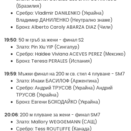
(Бразилия)
Сребро: Vladimir DANILENKO (Украйна)
Владимир ДАНИЛЕНКО (Неутрално знаме)
Бронз: Alberto Caroly ABARZA DIAZ (Чили)
19:50
: 50 м гръб за жени - финал S2
Злато: Pin Xiu YIP (Сингапур)
Сребро: Haidee Viviana ACEVES PEREZ (Мексико)
Бронз: Teresa PERALES (Испания)
19:59
: Мъжки финал на 200 м св. стил 4 плуване - SM7
Злато: Инаки БАСИЛОФ (Аржентина)
Сребро: Андрий ТРУСОВ (Украйна) Андрий
ТРУСОВ (Украйна)
Бронз: Евгени БОХОДАЙКО (Украйна)
20:06
: 200 м плуване за жени - финал SM7
Злато: Mallory WEGGEMANN (САЩ)
Сребро: Tess ROUTLIFFE (Канада)