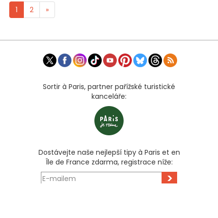
1
2
»
Sortir à Paris, partner pařížské turistické
kanceláře:
Dostávejte naše nejlepší tipy à Paris et en
Île de France zdarma, registrace níže:
>