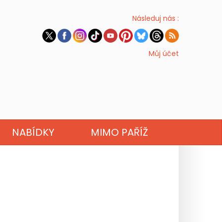
Následuj nás :
Můj účet
NABÍDKY
MIMO PAŘÍŽ