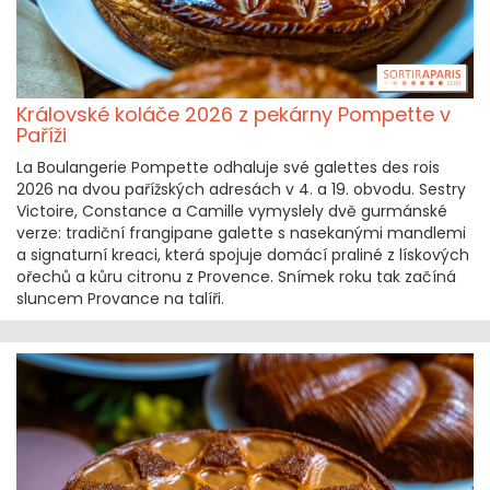
Královské koláče 2026 z pekárny Pompette v
Paříži
La Boulangerie Pompette odhaluje své galettes des rois
2026 na dvou pařížských adresách v 4. a 19. obvodu. Sestry
Victoire, Constance a Camille vymyslely dvě gurmánské
verze: tradiční frangipane galette s nasekanými mandlemi
a signaturní kreaci, která spojuje domácí praliné z lískových
ořechů a kůru citronu z Provence. Snímek roku tak začíná
sluncem Provance na talíři.