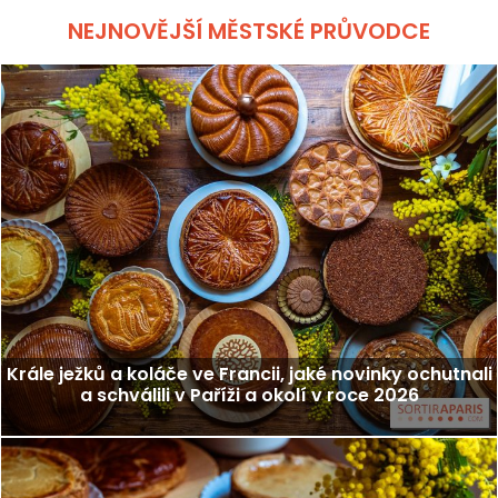
NEJNOVĚJŠÍ MĚSTSKÉ PRŮVODCE
Krále ježků a koláče ve Francii, jaké novinky ochutnali
a schválili v Paříži a okolí v roce 2026