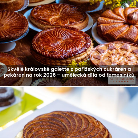
Skvělé královské galette z pařížských cukráren a
pekáren na rok 2026 – umělecká díla od řemeslníků