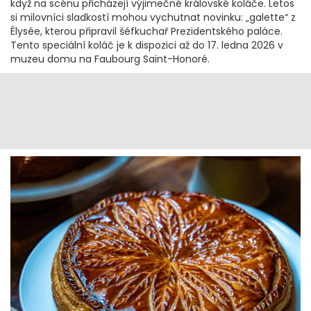
když na scénu přicházejí výjimečné královské koláče. Letos
si milovníci sladkostí mohou vychutnat novinku: „galette“ z
Élysée, kterou připravil šéfkuchař Prezidentského paláce.
Tento speciální koláč je k dispozici až do 17. ledna 2026 v
muzeu domu na Faubourg Saint-Honoré.