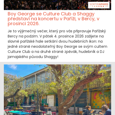
Boy George se Culture Club a Shaggy
představí na koncertu v Paříži, v Bercy, v
prosinci 2026.
Je to výjimečný večer, který pro vás připravuje Pařížský
Bercy na podzim. V pátek 4. prosince 2026 zažijete na
slavné pařížské hale setkání dvou hudebních ikon: na
jedné straně neodolateľný Boy George se svým cultem
Culture Club a na druhé straně zpěvák, hudebník a DJ
jamajského původu Shaggy!