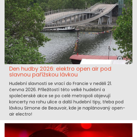
Den hudby 2026: elektro open air pod
slavnou pařížskou lávkou
Hudební slavnosti se vrací do Francie v neděli 21.
června 2026. Příležitostí této velké hudební a
společenské akce se po celé metropoli objevují
koncerty na rohu ulice a další hudební tipy, třeba pod
lávkou Simone de Beauvoir, kde je naplánovaný open-
air electro!