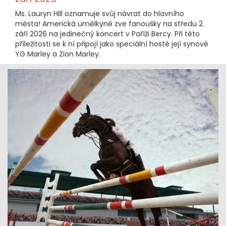
Ms. Lauryn Hill oznamuje svůj návrat do hlavního
města! Americká umělkyně zve fanoušky na středu 2.
září 2026 na jedinečný koncert v Paříži Bercy. Při této
příležitosti se k ní připojí jako speciální hosté její synové
YG Marley a Zion Marley.