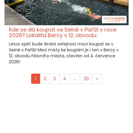
Kde se dá koupat ve Seině v Paříži v roce
2026? Lokalita Bercy v 12. obvodu.
Letos opět bude široká veřejnost moci koupat se v
Seině v Paříži! Mezi místy ke koupání je i ten v Bercy v
12. obvodu hlavního města, otevřen od 4. července
2026!
1
2
3
4
...
20
»