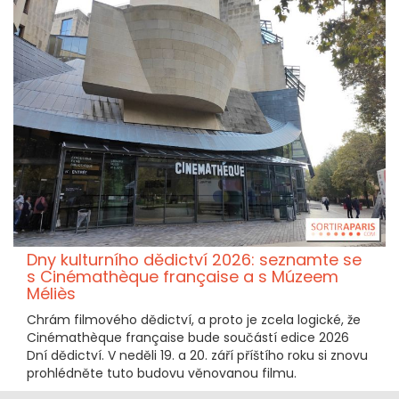
Dny kulturního dědictví 2026: seznamte se
s Cinémathèque française a s Múzeem
Méliès
Chrám filmového dědictví, a proto je zcela logické, že
Cinémathèque française bude součástí edice 2026
Dní dědictví. V neděli 19. a 20. září příštího roku si znovu
prohlédněte tuto budovu věnovanou filmu.