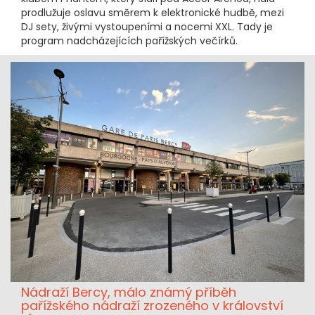
prodlužuje oslavu směrem k elektronické hudbě, mezi
DJ sety, živými vystoupeními a nocemi XXL. Tady je
program nadcházejících pařížských večírků.
Nádraží Bercy, málo známý příběh
pařížského nádraží zrozeného v království