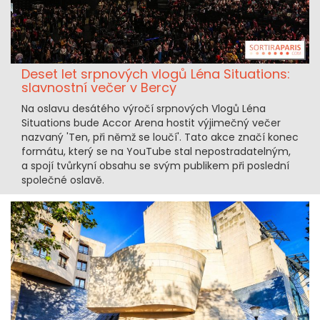
Deset let srpnových vlogů Léna Situations:
slavnostní večer v Bercy
Na oslavu desátého výročí srpnových Vlogů Léna
Situations bude Accor Arena hostit výjimečný večer
nazvaný 'Ten, při němž se loučí'. Tato akce značí konec
formátu, který se na YouTube stal nepostradatelným,
a spojí tvůrkyní obsahu se svým publikem při poslední
společné oslavě.